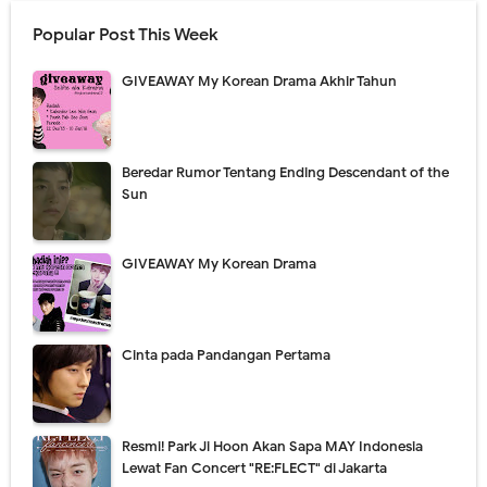
Popular Post This Week
GIVEAWAY My Korean Drama Akhir Tahun
Beredar Rumor Tentang Ending Descendant of the
Sun
GIVEAWAY My Korean Drama
Cinta pada Pandangan Pertama
Resmi! Park Ji Hoon Akan Sapa MAY Indonesia
Lewat Fan Concert "RE:FLECT" di Jakarta