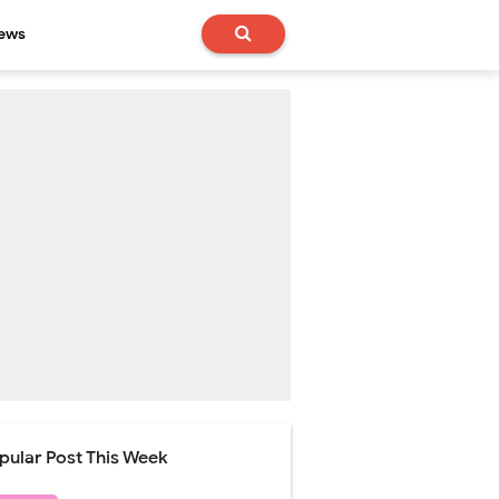
News
pular Post This Week