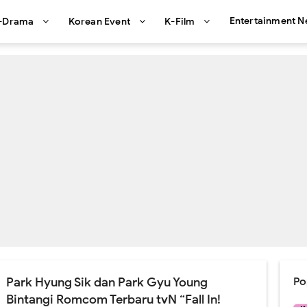
Entertainment 
-Drama
Korean Event
K-Film
Park Hyung Sik dan Park Gyu Young
Po
Bintangi Romcom Terbaru tvN “Fall In!