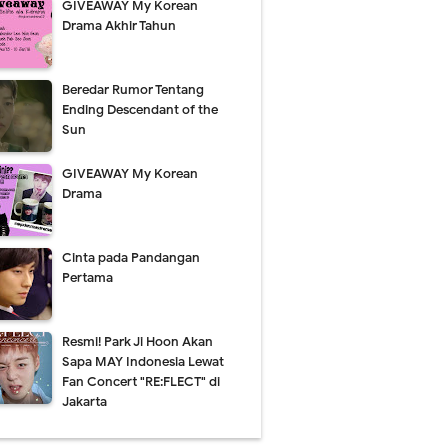
GIVEAWAY My Korean
Drama Akhir Tahun
Beredar Rumor Tentang
Ending Descendant of the
Sun
GIVEAWAY My Korean
Drama
Cinta pada Pandangan
Pertama
Resmi! Park Ji Hoon Akan
Sapa MAY Indonesia Lewat
Fan Concert "RE:FLECT" di
Jakarta