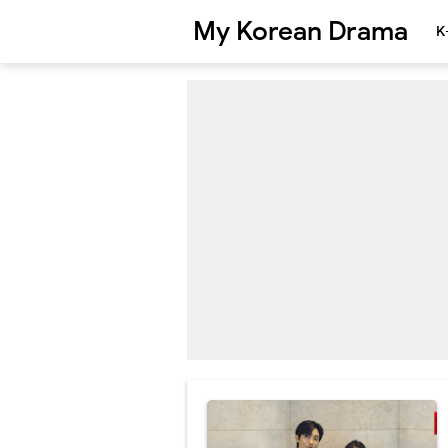
My Korean Drama
K