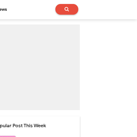
News
pular Post This Week