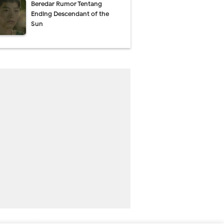
Beredar Rumor Tentang
Ending Descendant of the
Sun