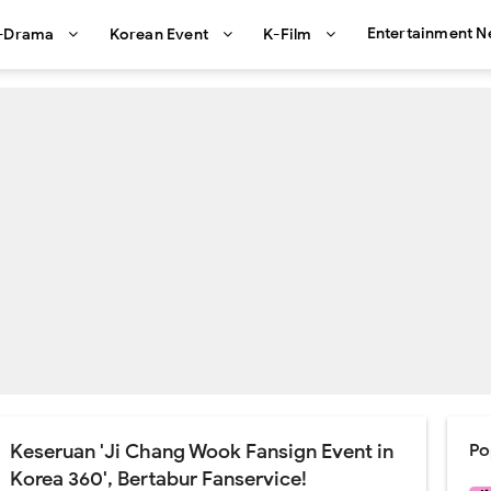
Entertainment 
-Drama
Korean Event
K-Film
Keseruan 'Ji Chang Wook Fansign Event in
Po
Korea 360', Bertabur Fanservice!