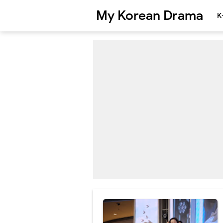
My Korean Drama
K