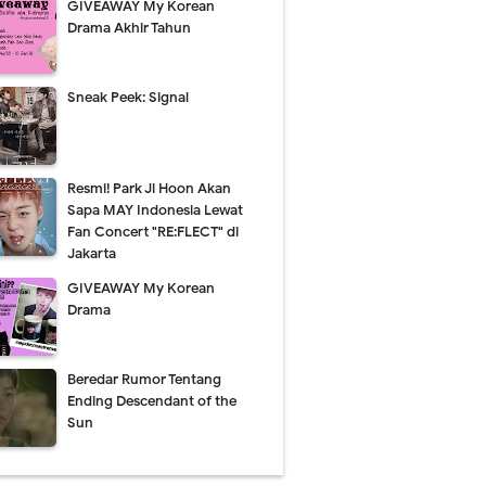
GIVEAWAY My Korean
Drama Akhir Tahun
Sneak Peek: Signal
Resmi! Park Ji Hoon Akan
Sapa MAY Indonesia Lewat
Fan Concert "RE:FLECT" di
Jakarta
GIVEAWAY My Korean
Drama
Beredar Rumor Tentang
Ending Descendant of the
Sun