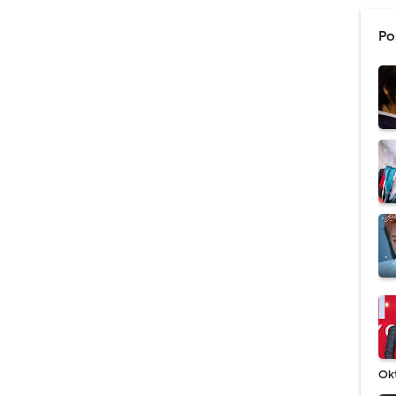
Po
Ok