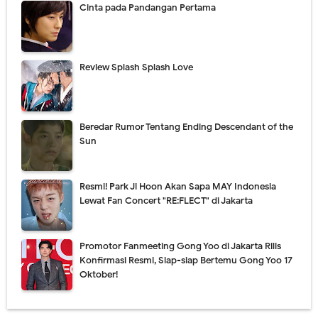
Cinta pada Pandangan Pertama
Review Splash Splash Love
Beredar Rumor Tentang Ending Descendant of the
Sun
Resmi! Park Ji Hoon Akan Sapa MAY Indonesia
Lewat Fan Concert "RE:FLECT" di Jakarta
Promotor Fanmeeting Gong Yoo di Jakarta Rilis
Konfirmasi Resmi, Siap-siap Bertemu Gong Yoo 17
Oktober!