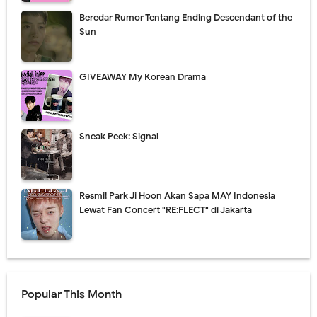
Beredar Rumor Tentang Ending Descendant of the
Sun
GIVEAWAY My Korean Drama
Sneak Peek: Signal
Resmi! Park Ji Hoon Akan Sapa MAY Indonesia
Lewat Fan Concert "RE:FLECT" di Jakarta
Popular This Month