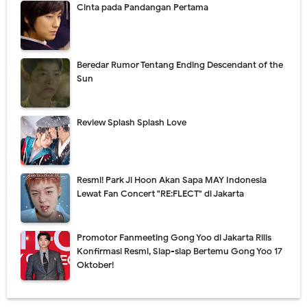
Cinta pada Pandangan Pertama
Beredar Rumor Tentang Ending Descendant of the
Sun
Review Splash Splash Love
Resmi! Park Ji Hoon Akan Sapa MAY Indonesia
Lewat Fan Concert "RE:FLECT" di Jakarta
Promotor Fanmeeting Gong Yoo di Jakarta Rilis
Konfirmasi Resmi, Siap-siap Bertemu Gong Yoo 17
Oktober!