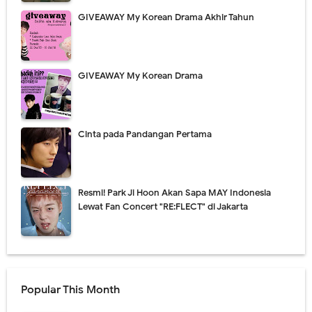
GIVEAWAY My Korean Drama Akhir Tahun
GIVEAWAY My Korean Drama
Cinta pada Pandangan Pertama
Resmi! Park Ji Hoon Akan Sapa MAY Indonesia
Lewat Fan Concert "RE:FLECT" di Jakarta
Popular This Month