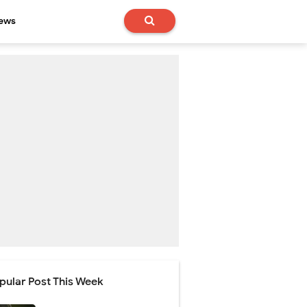
News
pular Post This Week