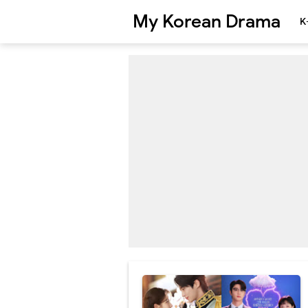
My Korean Drama
K