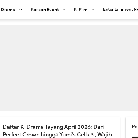
Entertainment 
-Drama
Korean Event
K-Film
Daftar K-Drama Tayang April 2026: Dari
Po
Perfect Crown hingga Yumi’s Cells 3 , Wajib