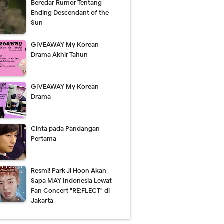
Beredar Rumor Tentang
Ending Descendant of the
Sun
GIVEAWAY My Korean
Drama Akhir Tahun
GIVEAWAY My Korean
Drama
Cinta pada Pandangan
Pertama
Resmi! Park Ji Hoon Akan
Sapa MAY Indonesia Lewat
Fan Concert "RE:FLECT" di
Jakarta