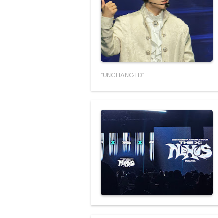
"UNCHANGED"