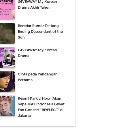
GIVEAWAY My Korean
Drama Akhir Tahun
Beredar Rumor Tentang
Ending Descendant of the
Sun
GIVEAWAY My Korean
Drama
Cinta pada Pandangan
Pertama
Resmi! Park Ji Hoon Akan
Sapa MAY Indonesia Lewat
Fan Concert "RE:FLECT" di
Jakarta