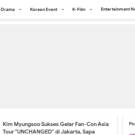
Entertainment 
-Drama
Korean Event
K-Film
Kim Myungsoo Sukses Gelar Fan-Con Asia
Po
Tour "UNCHANGED" di Jakarta, Sapa