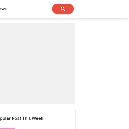
News
pular Post This Week