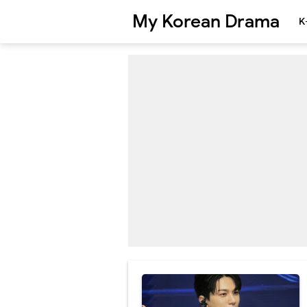
My Korean Drama
K