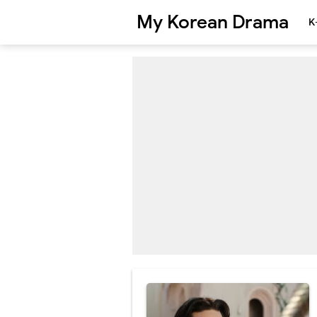
My Korean Drama
K