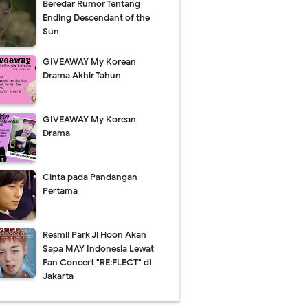
Beredar Rumor Tentang
Ending Descendant of the
Sun
GIVEAWAY My Korean
Drama Akhir Tahun
GIVEAWAY My Korean
Drama
Cinta pada Pandangan
Pertama
Resmi! Park Ji Hoon Akan
Sapa MAY Indonesia Lewat
Fan Concert "RE:FLECT" di
Jakarta