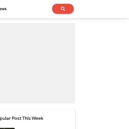
News
pular Post This Week