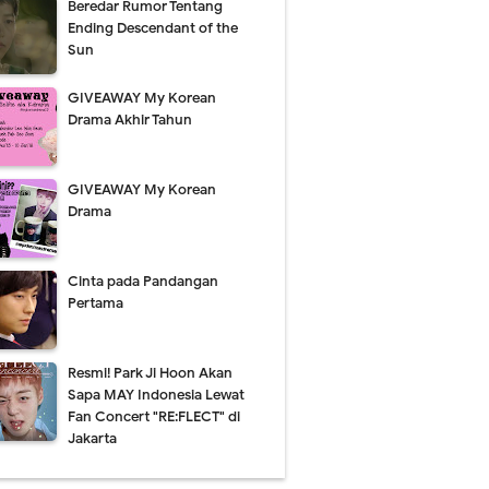
Beredar Rumor Tentang
Ending Descendant of the
Sun
GIVEAWAY My Korean
Drama Akhir Tahun
GIVEAWAY My Korean
Drama
Cinta pada Pandangan
Pertama
Resmi! Park Ji Hoon Akan
Sapa MAY Indonesia Lewat
Fan Concert "RE:FLECT" di
Jakarta