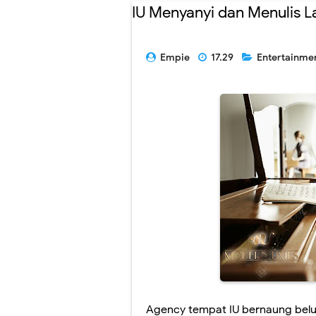
IU Menyanyi dan Menulis 
Empie
17.29
Entertainme
Agency tempat IU bernaung belum