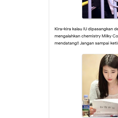
Kira-kira kalau IU dipasangkan 
mengalahkan chemistry Milky Co
mendatang!! Jangan sampai ketin