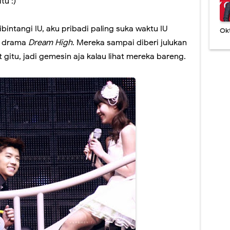
tu :)
intangi IU, aku pribadi paling suka waktu IU
Ok
i drama
Dream High
. Mereka sampai diberi julukan
gitu, jadi gemesin aja kalau lihat mereka bareng.