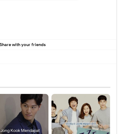
Share with your friends
 Jong Kook Mendapat