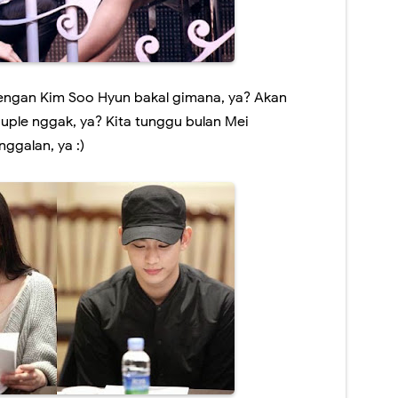
dengan Kim Soo Hyun bakal gimana, ya? Akan
uple nggak, ya? Kita tunggu bulan Mei
ggalan, ya :)