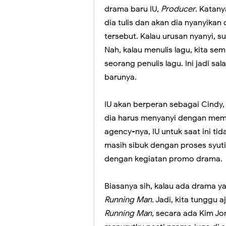
drama baru IU,
Producer
. Katany
dia tulis dan akan dia nyanyikan
tersebut. Kalau urusan nyanyi, su
Nah, kalau menulis lagu, kita se
seorang penulis lagu. Ini jadi sa
barunya.
IU akan berperan sebagai Cindy,
dia harus menyanyi dengan mem
agency-nya, IU untuk saat ini t
masih sibuk dengan proses syu
dengan kegiatan promo drama.
Biasanya sih, kalau ada drama y
Running Man.
Jadi, kita tunggu 
Running Man,
secara ada Kim Jo