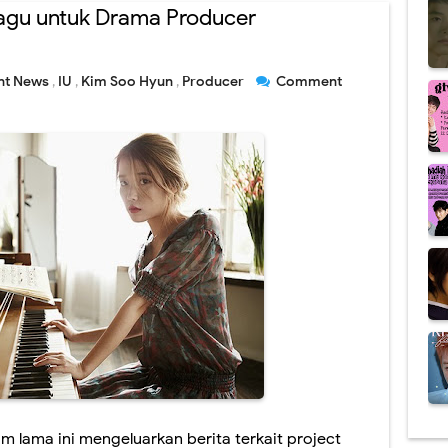
Lagu untuk Drama Producer
nt News
,
IU
,
Kim Soo Hyun
,
Producer
Comment
 lama ini mengeluarkan berita terkait project