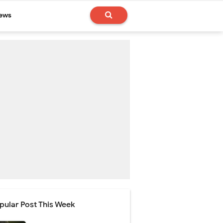
News
pular Post This Week