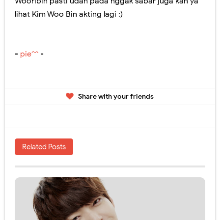
Wooribin pasti udah pada nggak sabar juga kan ya
lihat Kim Woo Bin akting lagi :)
-
pie^^
-
Share with your friends
Related Posts