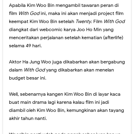
Apabila Kim Woo Bin mengambil tawaran peran di
film
With God
ini, maka ini akan menjadi project film
keempat Kim Woo Bin setelah
Twenty
. Film
With God
diangkat dari webcomic karya Joo Ho Min yang
menceritakan perjalanan setelah kematian (afterlife)
selama 49 hari.
Aktor Ha Jung Woo juga dikabarkan akan bergabung
dalam
With God
yang dikabarkan akan menelan
budget besar ini.
Well, sebenarnya kangen Kim Woo Bin di layar kaca
buat main drama lagi karena kalau film ini jadi
diambil oleh Kim Woo Bin, kemungkinan akan tayang
akhir tahun nanti.