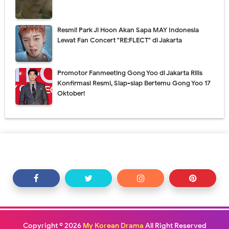
Resmi! Park Ji Hoon Akan Sapa MAY Indonesia
Lewat Fan Concert "RE:FLECT" di Jakarta
Promotor Fanmeeting Gong Yoo di Jakarta Rilis
Konfirmasi Resmi, Siap-siap Bertemu Gong Yoo 17
Oktober!
Copyright ©
2026
My Korean Drama
All Right Reserved