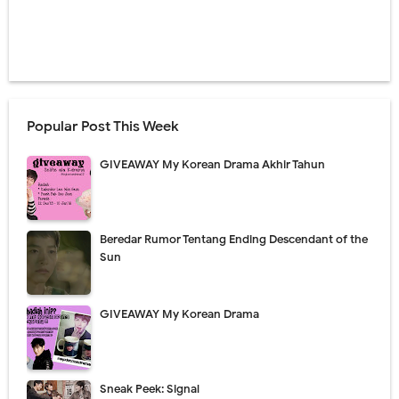
Popular Post This Week
GIVEAWAY My Korean Drama Akhir Tahun
Beredar Rumor Tentang Ending Descendant of the
Sun
GIVEAWAY My Korean Drama
Sneak Peek: Signal