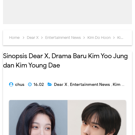
Home
Dear X
Entertainment News
Kim Do Hoon
Kim Yoo Jung
Sinopsis Dear X, Drama Baru Kim Yoo Jung
dan Kim Young Dae
chus
16.02
Dear X
,
Entertainment News
,
Kim Do Hoon