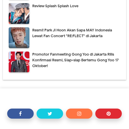
Review Splash Splash Love
Resmi! Park Ji Hoon Akan Sapa MAY Indonesia
Lewat Fan Concert "RE:FLECT" di Jakarta
Promotor Fanmeeting Gong Yoo di Jakarta Rilis
Konfirmasi Resmi, Siap-siap Bertemu Gong Yoo 17
Oktober!