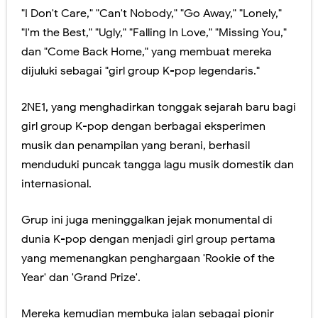
"I Don't Care," "Can't Nobody," "Go Away," "Lonely,"
"I'm the Best," "Ugly," "Falling In Love," "Missing You,"
dan "Come Back Home," yang membuat mereka
dijuluki sebagai "girl group K-pop legendaris."
2NE1, yang menghadirkan tonggak sejarah baru bagi
girl group K-pop dengan berbagai eksperimen
musik dan penampilan yang berani, berhasil
menduduki puncak tangga lagu musik domestik dan
internasional.
Grup ini juga meninggalkan jejak monumental di
dunia K-pop dengan menjadi girl group pertama
yang memenangkan penghargaan 'Rookie of the
Year' dan 'Grand Prize'.
Mereka kemudian membuka jalan sebagai pionir