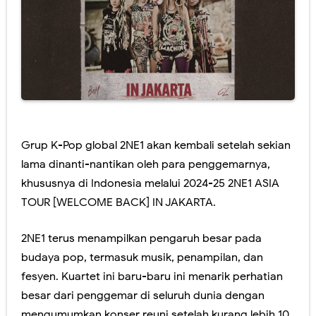
Grup K-Pop global 2NE1 akan kembali setelah sekian
lama dinanti-nantikan oleh para penggemarnya,
khususnya di Indonesia melalui 2024-25 2NE1 ASIA
TOUR [WELCOME BACK] IN JAKARTA.
2NE1 terus menampilkan pengaruh besar pada
budaya pop, termasuk musik, penampilan, dan
fesyen. Kuartet ini baru-baru ini menarik perhatian
besar dari penggemar di seluruh dunia dengan
mengumumkan konser reuni setelah kurang lebih 10