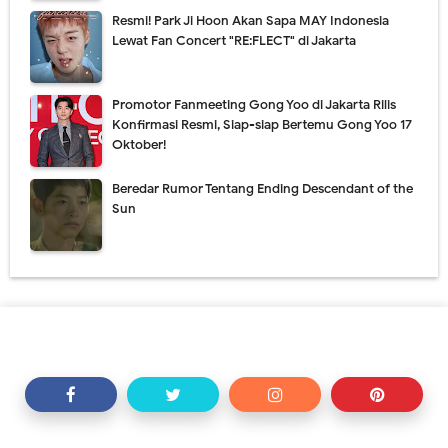
Resmi! Park Ji Hoon Akan Sapa MAY Indonesia
Lewat Fan Concert "RE:FLECT" di Jakarta
Promotor Fanmeeting Gong Yoo di Jakarta Rilis
Konfirmasi Resmi, Siap-siap Bertemu Gong Yoo 17
Oktober!
Beredar Rumor Tentang Ending Descendant of the
Sun