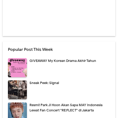
Popular Post This Week
GIVEAWAY My Korean Drama Akhir Tahun
Sneak Peek: Signal
Resmi! Park Ji Hoon Akan Sapa MAY Indonesia
Lewat Fan Concert "RE:FLECT" di Jakarta