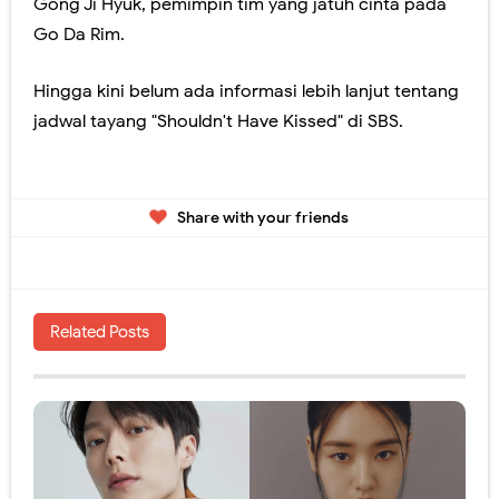
Gong Ji Hyuk, pemimpin tim yang jatuh cinta pada
Go Da Rim.
Hingga kini belum ada informasi lebih lanjut tentang
jadwal tayang "Shouldn't Have Kissed" di SBS.
Share with your friends
Related Posts