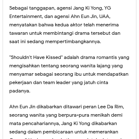
Sebagai tanggapan, agensi Jang Ki Yong, YG
Entertainment, dan agensi Ahn Eun Jin, UAA,
menyatakan bahwa kedua aktor telah menerima
tawaran untuk membintangi drama tersebut dan
saat ini sedang mempertimbangkannya.
"Shouldn't Have Kissed" adalah drama romantis yang
mengisahkan tentang seorang wanita lajang yang
menyamar sebagai seorang ibu untuk mendapatkan
pekerjaan dan team leader yang jatuh cinta
padanya.
Ahn Eun Jin dikabarkan ditawari peran Lee Da Rim,
seorang wanita yang berpura-pura menikah demi
mata pencahariannya, Jang Ki Yong dikabarkan
sedang dalam pembicaraan untuk memerankan