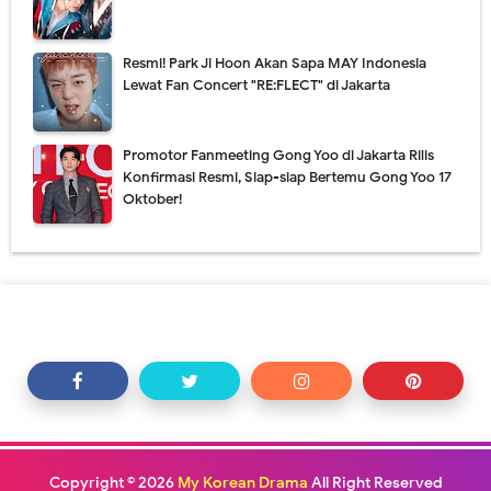
Resmi! Park Ji Hoon Akan Sapa MAY Indonesia
Lewat Fan Concert "RE:FLECT" di Jakarta
Promotor Fanmeeting Gong Yoo di Jakarta Rilis
Konfirmasi Resmi, Siap-siap Bertemu Gong Yoo 17
Oktober!
Copyright ©
2026
My Korean Drama
All Right Reserved