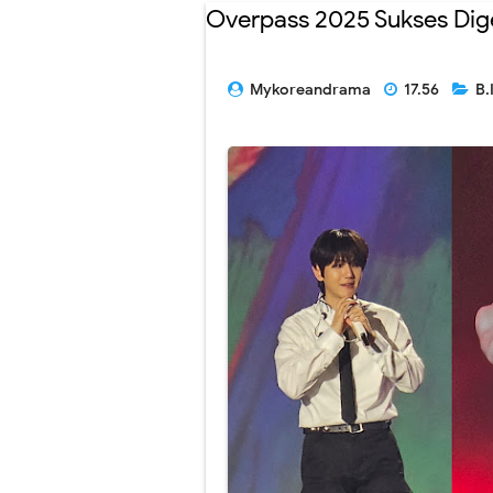
Overpass 2025 Sukses Dige
Mykoreandrama
17.56
B.