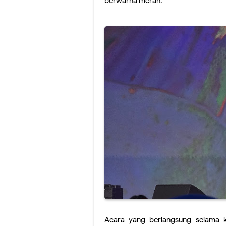
berwarna merah. 
Acara yang berlangsung selama ku