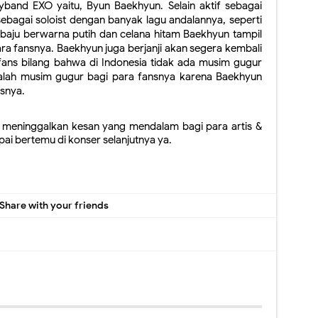
and EXO yaitu, Byun Baekhyun. Selain aktif sebagai 
bagai soloist dengan banyak lagu andalannya, seperti 
t baju berwarna putih dan celana hitam Baekhyun tampil 
a fansnya. Baekhyun juga berjanji akan segera kembali 
fans bilang bahwa di Indonesia tidak ada musim gugur 
ah musim gugur bagi para fansnya karena Baekhyun 
nsnya.
meninggalkan kesan yang mendalam bagi para artis & 
pai bertemu di konser selanjutnya ya. 
Share with your friends