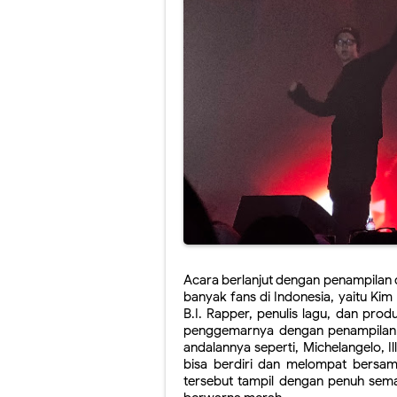
Acara berlanjut dengan penampilan da
banyak fans di Indonesia, yaitu Ki
B.I. Rapper, penulis lagu, dan pro
penggemarnya dengan penampilan
andalannya seperti, Michelangelo, Il
bisa berdiri dan melompat bersama
tersebut tampil dengan penuh sema