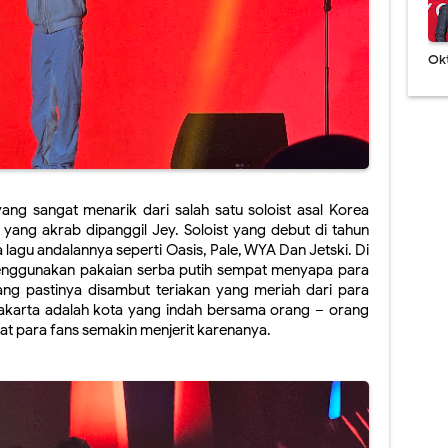
Ok
ng sangat menarik dari salah satu soloist asal Korea 
 yang akrab dipanggil Jey. Soloist yang debut di tahun 
agu andalannya seperti Oasis, Pale, WYA Dan Jetski. Di 
nggunakan pakaian serba putih sempat menyapa para 
ang pastinya disambut teriakan yang meriah dari para 
akarta adalah kota yang indah bersama orang – orang 
at para fans semakin menjerit karenanya.