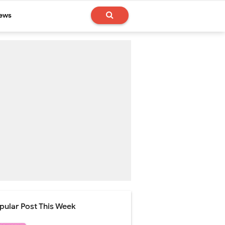
News
pular Post This Week