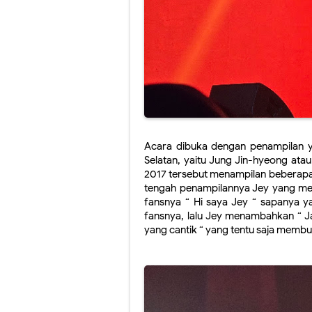
Acara dibuka dengan penampilan ya
Selatan, yaitu Jung Jin-hyeong atau
2017 tersebut menampilan beberapa l
tengah penampilannya Jey yang me
fansnya “ Hi saya Jey “ sapanya y
fansnya, lalu Jey menambahkan “ J
yang cantik “ yang tentu saja membu