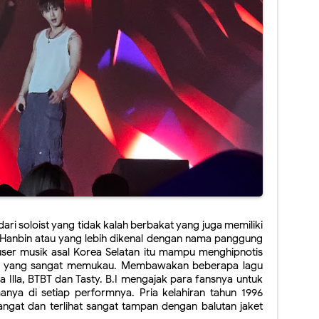
ri soloist yang tidak kalah berbakat yang juga memiliki 
m Hanbin atau yang lebih dikenal dengan nama panggung 
duser musik asal Korea Selatan itu mampu menghipnotis 
 yang sangat memukau. Membawakan beberapa lagu 
la Illa, BTBT dan Tasty. B.I mengajak para fansnya untuk 
nya di setiap performnya. Pria kelahiran tahun 1996 
ngat dan terlihat sangat tampan dengan balutan jaket 