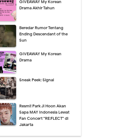
GIVEAWAY My Korean
Drama Akhir Tahun
Comment
Beredar Rumor Tentang
Ending Descendant of the
Sun
GIVEAWAY My Korean
Drama
Sneak Peek: Signal
Resmi! Park Ji Hoon Akan
Sapa MAY Indonesia Lewat
Fan Concert "RE:FLECT" di
Jakarta