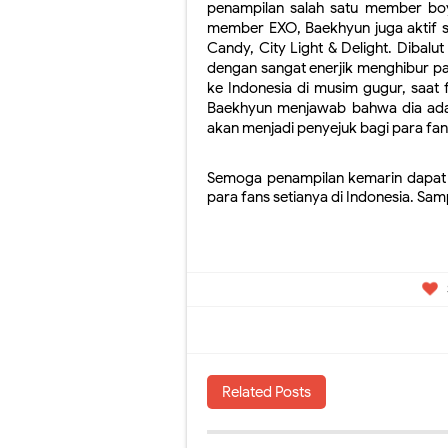
penampilan salah satu member boyb
member EXO, Baekhyun juga aktif se
Candy, City Light & Delight. Dibalu
dengan sangat enerjik menghibur par
ke Indonesia di musim gugur, saat 
Baekhyun menjawab bahwa dia adal
akan menjadi penyejuk bagi para fa
Semoga penampilan kemarin dapat 
para fans setianya di Indonesia. Sam
Related Posts