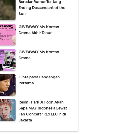
Beredar Rumor Tentang
Ending Descendant of the
Sun
GIVEAWAY My Korean
Drama Akhir Tahun
GIVEAWAY My Korean
Drama
Cinta pada Pandangan
Pertama
Resmi! Park Ji Hoon Akan
Sapa MAY Indonesia Lewat
Fan Concert "RE:FLECT" di
Jakarta