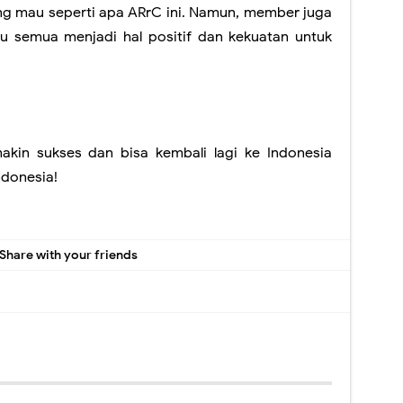
ng mau seperti apa ARrC ini. Namun, member juga
 semua menjadi hal positif dan kekuatan untuk
in sukses dan bisa kembali lagi ke Indonesia
donesia!
Share with your friends