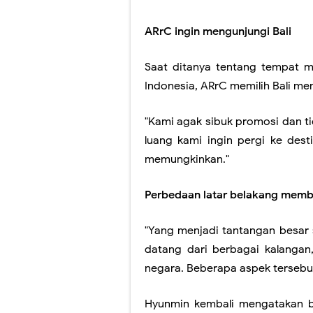
ARrC ingin mengunjungi Bali
Saat ditanya tentang tempat ma
Indonesia, ARrC memilih Bali men
"Kami agak sibuk promosi dan t
luang kami ingin pergi ke desti
memungkinkan."
Perbedaan latar belakang memb
"Yang menjadi tantangan besar
datang dari berbagai kalangan
negara. Beberapa aspek tersebut
Hyunmin kembali mengatakan b