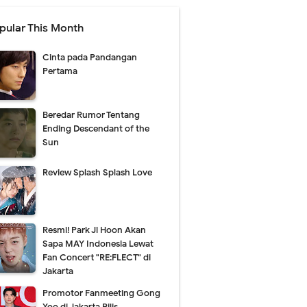
pular This Month
Cinta pada Pandangan
Pertama
Beredar Rumor Tentang
Ending Descendant of the
Sun
Review Splash Splash Love
Resmi! Park Ji Hoon Akan
Sapa MAY Indonesia Lewat
Fan Concert "RE:FLECT" di
Jakarta
Promotor Fanmeeting Gong
Yoo di Jakarta Rilis