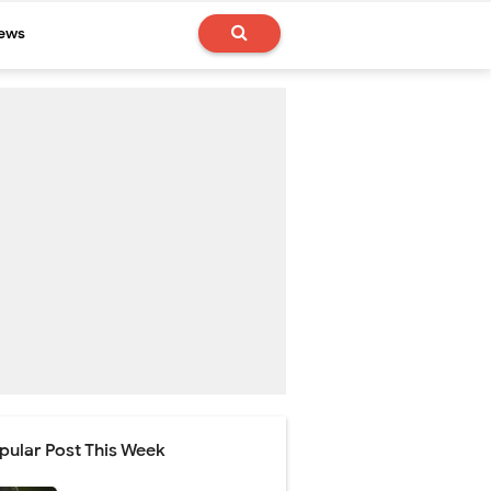
News
pular Post This Week