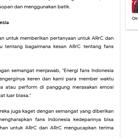
sopan dan menggunakan batik.
Ok
esia
n untuk memberikan pertanyaan untuk ARrC dan
tu tentang bagaimana kesan ARrC tentang fans
ngan semangat menjawab, "Energi fans Indonesia
 engerginya keren dan kami para member waktu
ra atau perform di panggung merasakan emosi
t luar biasa."
eka juga kaget dengan semangat yang diberikan
mengharapkan fans Indonesia kedepannya bisa
han untuk ARrC dan ARrC mengucapkan terima