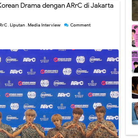
 Korean Drama dengan ARrC di Jakarta
RrC
,
Liputan
,
Media Interview
Comment