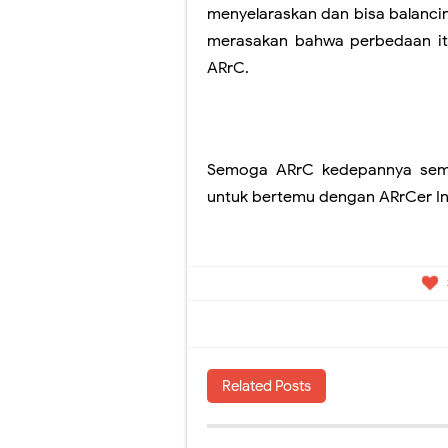
menyelaraskan dan bisa balanci
merasakan bahwa perbedaan itu
ARrC.
Semoga ARrC kedepannya semak
untuk bertemu dengan ARrCer In
Related Posts