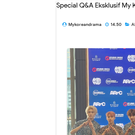
Special Q&A Eksklusif My
Mykoreandrama
14.50
A