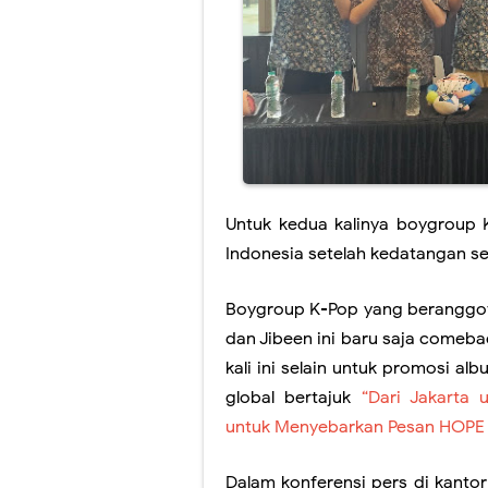
Untuk kedua kalinya boygroup
Indonesia setelah kedatangan se
Boygroup K-Pop yang berangg
dan Jibeen
ini baru saja comeb
kali ini selain untuk promosi a
global bertajuk
“Dari Jakarta
untuk Menyebarkan Pesan HOPE 
Dalam konferensi pers di kantor