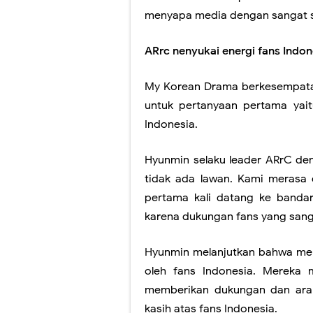
menyapa media dengan sangat 
ARrc nenyukai energi fans Indon
My Korean Drama berkesempata
untuk pertanyaan pertama yai
Indonesia.
Hyunmin selaku leader ARrC de
tidak ada lawan. Kami merasa
pertama kali datang ke banda
karena dukungan fans yang sanga
Hyunmin melanjutkan bahwa mer
oleh fans Indonesia. Mereka 
memberikan dukungan dan ara
kasih atas fans Indonesia.