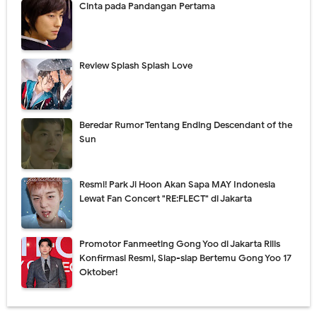
Cinta pada Pandangan Pertama
Review Splash Splash Love
Beredar Rumor Tentang Ending Descendant of the
Sun
Resmi! Park Ji Hoon Akan Sapa MAY Indonesia
Lewat Fan Concert "RE:FLECT" di Jakarta
Promotor Fanmeeting Gong Yoo di Jakarta Rilis
Konfirmasi Resmi, Siap-siap Bertemu Gong Yoo 17
Oktober!