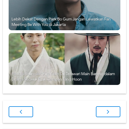
Lebih Dekat Dengan Park Bo Gum Jangan Lewatkan Fan
Meeting Be With You di Jakarta
Park Bo Gum dan Kim Nam Gil Ditawari Main Bareng dalam
Drama Sageuk Epik Garapan Jang Hoon