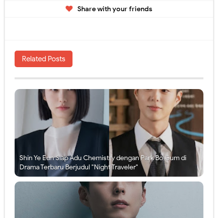
Share with your friends
Related Posts
Shin Ye Eun Siap Adu Chemistry dengan Park Bo Gum di
Drama Terbaru Berjudul "Night Traveler"