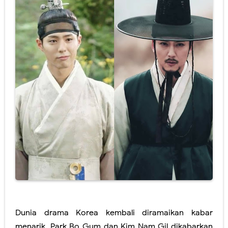
Dunia drama Korea kembali diramaikan kabar
menarik,
Park Bo Gum
dan
Kim Nam Gil
dikabarkan