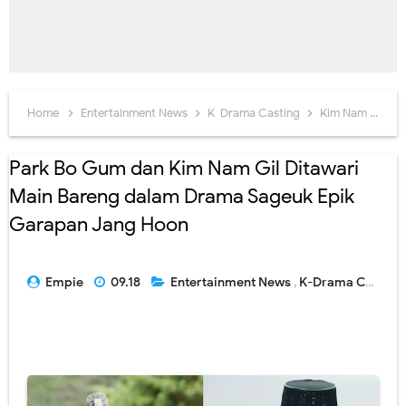
Home
Entertainment News
K-Drama Casting
Kim Nam Gil
Park Bo Gum dan Kim Nam Gil Ditawari
Main Bareng dalam Drama Sageuk Epik
Garapan Jang Hoon
Empie
09.18
Entertainment News
,
K-Drama Casting