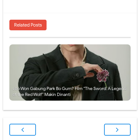
Related Posts
Joo Won Gabung Park Bo Gum? Film “The Sword: A Legend
of the Red Wolf” Makin Dinanti