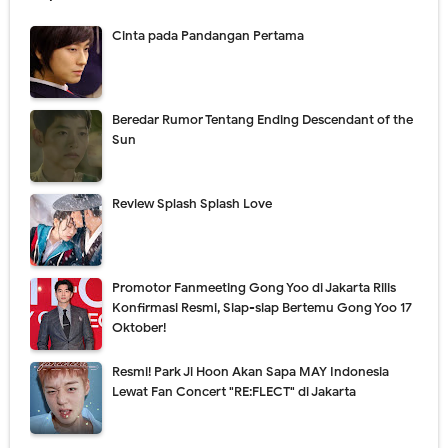
Cinta pada Pandangan Pertama
Beredar Rumor Tentang Ending Descendant of the
Sun
Review Splash Splash Love
Promotor Fanmeeting Gong Yoo di Jakarta Rilis
Konfirmasi Resmi, Siap-siap Bertemu Gong Yoo 17
Oktober!
Resmi! Park Ji Hoon Akan Sapa MAY Indonesia
Lewat Fan Concert "RE:FLECT" di Jakarta