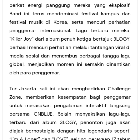
berkat energi panggung mereka yang eksplosif.
Band ini terus mendominasi festival kampus dan
festival musik di Korea, serta mencuri perhatian
penggemar internasional. Lagu terbaru mereka,
“Killer Joy” dari album penuh ketiga bertajuk 3LOGY,
berhasil mencuri perhatian melalui tantangan viral di
media sosial dan menembus berbagai tangga lagu
global, menjadikan momen ini semakin dinantikan
oleh para penggemar.
Tur Jakarta kali ini akan menghadirkan Challenge
Zone, memberikan kesempatan bagi penggemar
untuk merasakan pengalaman interaktif langsung
bersama CNBLUE. Selain menyaksikan lagu-lagu
terbaru dari album 3LOGY, penonton juga akan
diajak bernostalgia dengan hits legendaris seperti
“I’m A Loner” dan “LOVE”, seiring perayaan 17 tahun