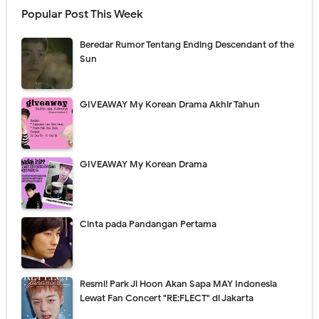
Popular Post This Week
Beredar Rumor Tentang Ending Descendant of the
Sun
GIVEAWAY My Korean Drama Akhir Tahun
GIVEAWAY My Korean Drama
Cinta pada Pandangan Pertama
Resmi! Park Ji Hoon Akan Sapa MAY Indonesia
Lewat Fan Concert "RE:FLECT" di Jakarta