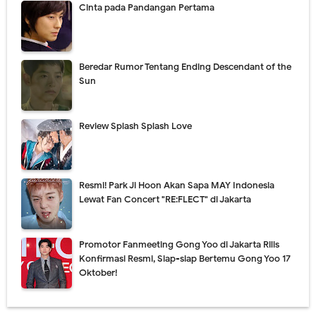
Cinta pada Pandangan Pertama
Beredar Rumor Tentang Ending Descendant of the
Sun
Review Splash Splash Love
Resmi! Park Ji Hoon Akan Sapa MAY Indonesia
Lewat Fan Concert "RE:FLECT" di Jakarta
Promotor Fanmeeting Gong Yoo di Jakarta Rilis
Konfirmasi Resmi, Siap-siap Bertemu Gong Yoo 17
Oktober!