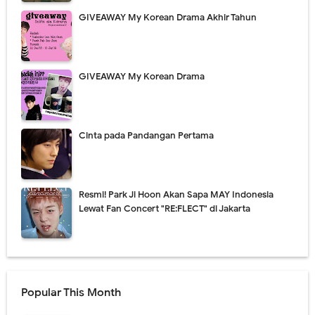
GIVEAWAY My Korean Drama Akhir Tahun
GIVEAWAY My Korean Drama
Cinta pada Pandangan Pertama
Resmi! Park Ji Hoon Akan Sapa MAY Indonesia
Lewat Fan Concert "RE:FLECT" di Jakarta
Popular This Month