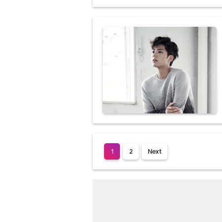
1
2
Next