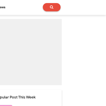
News
pular Post This Week