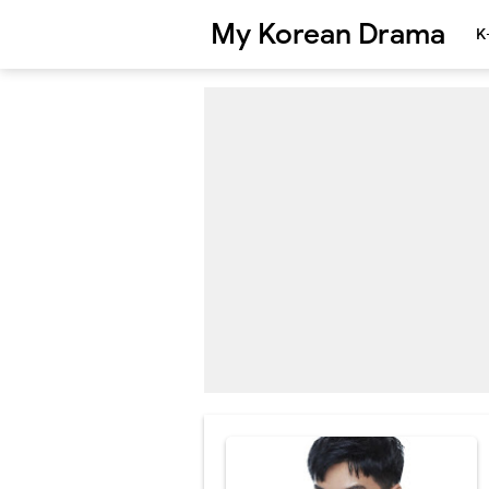
My Korean Drama
K