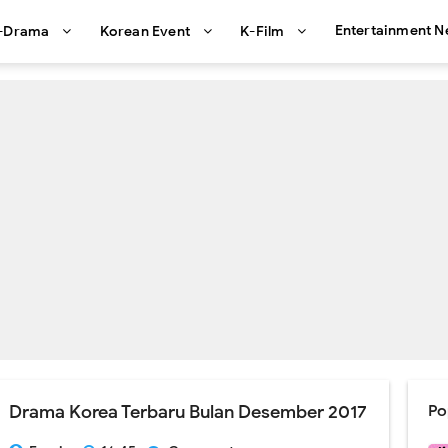
Entertainment 
-Drama
Korean Event
K-Film
Drama Korea Terbaru Bulan Desember 2017
Po