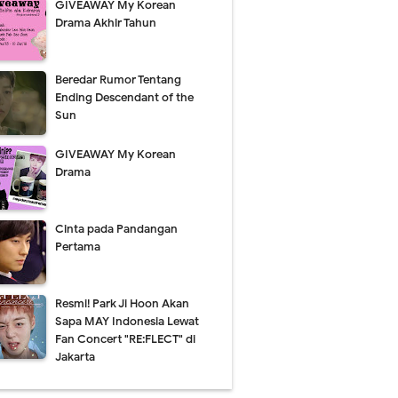
GIVEAWAY My Korean
Drama Akhir Tahun
Beredar Rumor Tentang
Ending Descendant of the
Sun
GIVEAWAY My Korean
Drama
Cinta pada Pandangan
Pertama
Resmi! Park Ji Hoon Akan
Sapa MAY Indonesia Lewat
Fan Concert "RE:FLECT" di
Jakarta