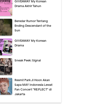
GIVEAWAY My Korean
Drama Akhir Tahun
Beredar Rumor Tentang
Ending Descendant of the
Sun
GIVEAWAY My Korean
Drama
Sneak Peek: Signal
Resmi! Park Ji Hoon Akan
Sapa MAY Indonesia Lewat
Fan Concert "RE:FLECT" di
Jakarta