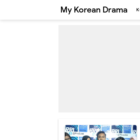
My Korean Drama
K