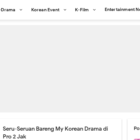
Entertainment 
-Drama
Korean Event
K-Film
Seru-Seruan Bareng My Korean Drama di
Po
Pro 2 Jak