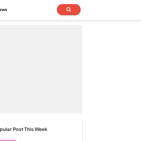
News
pular Post This Week