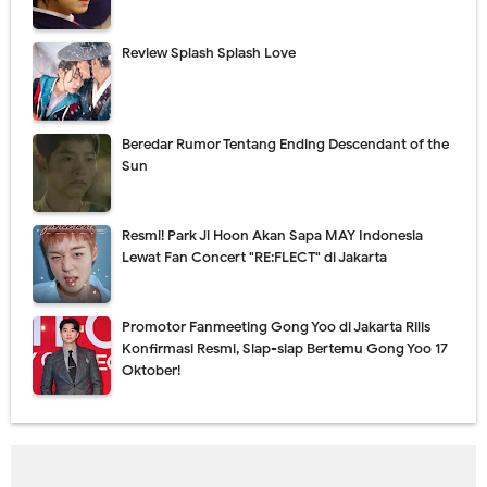
Review Splash Splash Love
Beredar Rumor Tentang Ending Descendant of the
Sun
Resmi! Park Ji Hoon Akan Sapa MAY Indonesia
Lewat Fan Concert "RE:FLECT" di Jakarta
Promotor Fanmeeting Gong Yoo di Jakarta Rilis
Konfirmasi Resmi, Siap-siap Bertemu Gong Yoo 17
Oktober!