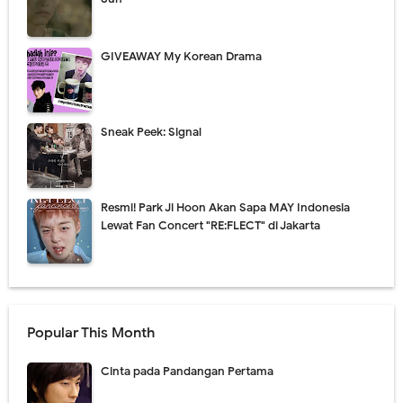
GIVEAWAY My Korean Drama
Sneak Peek: Signal
Resmi! Park Ji Hoon Akan Sapa MAY Indonesia
Lewat Fan Concert "RE:FLECT" di Jakarta
Popular This Month
Cinta pada Pandangan Pertama