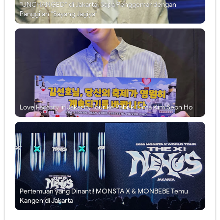
"UNCHANGED" di Jakarta, Sapa Penggemar dengan
Panggilan "Sayang Jagiya"
Love Factory in Jakarta, Tour ke Pabrik Cinta Kim Seon Ho
Pertemuan yang Dinanti! MONSTA X & MONBEBE Temu
Kangen di Jakarta