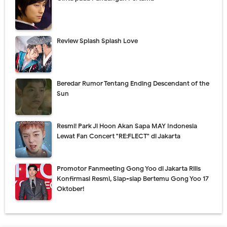
Review Splash Splash Love
Beredar Rumor Tentang Ending Descendant of the
Sun
Resmi! Park Ji Hoon Akan Sapa MAY Indonesia
Lewat Fan Concert "RE:FLECT" di Jakarta
Promotor Fanmeeting Gong Yoo di Jakarta Rilis
Konfirmasi Resmi, Siap-siap Bertemu Gong Yoo 17
Oktober!