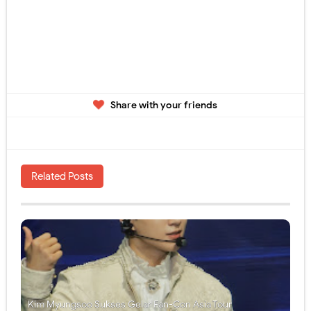
Share with your friends
Related Posts
Kim Myungsoo Sukses Gelar Fan-Con Asia Tour