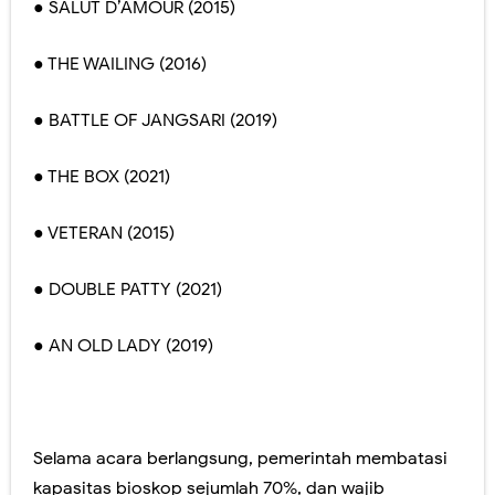
● SALUT D’AMOUR (2015)
● THE WAILING (2016)
● BATTLE OF JANGSARI (2019)
● THE BOX (2021)
● VETERAN (2015)
● DOUBLE PATTY (2021)
● AN OLD LADY (2019)
Selama acara berlangsung, pemerintah membatasi
kapasitas bioskop sejumlah 70%, dan wajib