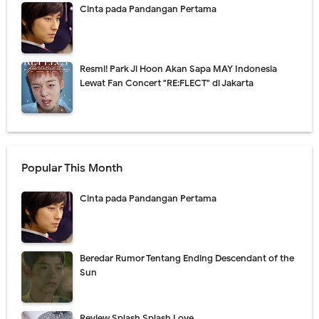
Cinta pada Pandangan Pertama
Resmi! Park Ji Hoon Akan Sapa MAY Indonesia
Lewat Fan Concert "RE:FLECT" di Jakarta
Popular This Month
Cinta pada Pandangan Pertama
Beredar Rumor Tentang Ending Descendant of the
Sun
Review Splash Splash Love