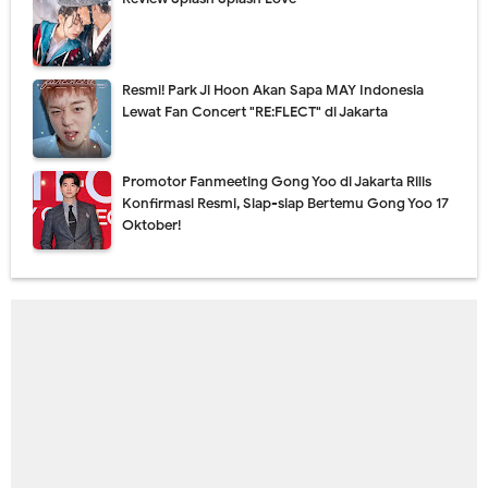
Resmi! Park Ji Hoon Akan Sapa MAY Indonesia
Lewat Fan Concert "RE:FLECT" di Jakarta
Promotor Fanmeeting Gong Yoo di Jakarta Rilis
Konfirmasi Resmi, Siap-siap Bertemu Gong Yoo 17
Oktober!