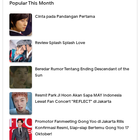
Popular This Month
Cinta pada Pandangan Pertama
Review Splash Splash Love
Beredar Rumor Tentang Ending Descendant of the
Sun
Resmi! Park Ji Hoon Akan Sapa MAY Indonesia
Lewat Fan Concert "RE:FLECT" di Jakarta
Promotor Fanmeeting Gong Yoo di Jakarta Rilis
Konfirmasi Resmi, Siap-siap Bertemu Gong Yoo 17
Oktober!