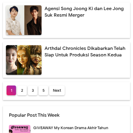
Agensi Song Joong Ki dan Lee Jong
Suk Resmi Merger
Arthdal ​​Chronicles Dikabarkan Telah
Siap Untuk Produksi Season Kedua
1
2
3
5
Next
Popular Post This Week
GIVEAWAY My Korean Drama Akhir Tahun