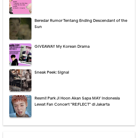
Beredar Rumor Tentang Ending Descendant of the
Sun
GIVEAWAY My Korean Drama
Sneak Peek: Signal
Resmi! Park Ji Hoon Akan Sapa MAY Indonesia
Lewat Fan Concert "RE:FLECT" di Jakarta