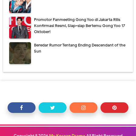
Promotor Fanmeeting Gong Yoo di Jakarta Rilis
Konfirmasi Resmi, Siap-siap Bertemu Gong Yoo 17
Oktober!
Beredar Rumor Tentang Ending Descendant of the
Sun
Copyright ©
2026
My Korean Drama
All Right Reserved