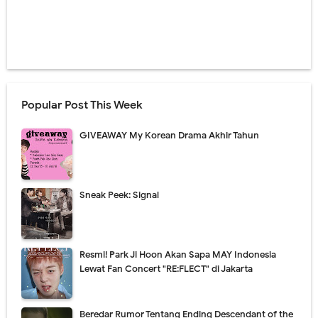
Popular Post This Week
GIVEAWAY My Korean Drama Akhir Tahun
Sneak Peek: Signal
Resmi! Park Ji Hoon Akan Sapa MAY Indonesia
Lewat Fan Concert "RE:FLECT" di Jakarta
Beredar Rumor Tentang Ending Descendant of the