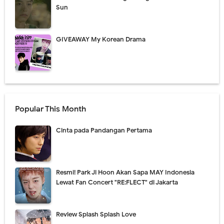
Sun
GIVEAWAY My Korean Drama
Popular This Month
Cinta pada Pandangan Pertama
Resmi! Park Ji Hoon Akan Sapa MAY Indonesia
Lewat Fan Concert "RE:FLECT" di Jakarta
Review Splash Splash Love