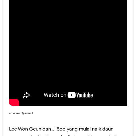
cr video : @eunzit
Lee Won Geun dan Ji Soo yang mulai naik daun