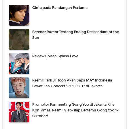
Cinta pada Pandangan Pertama
Beredar Rumor Tentang Ending Descendant of the
Sun
Review Splash Splash Love
Resmi! Park Ji Hoon Akan Sapa MAY Indonesia
Lewat Fan Concert "RE:FLECT" di Jakarta
Promotor Fanmeeting Gong Yoo di Jakarta Rilis
Konfirmasi Resmi, Siap-siap Bertemu Gong Yoo 17
Oktober!