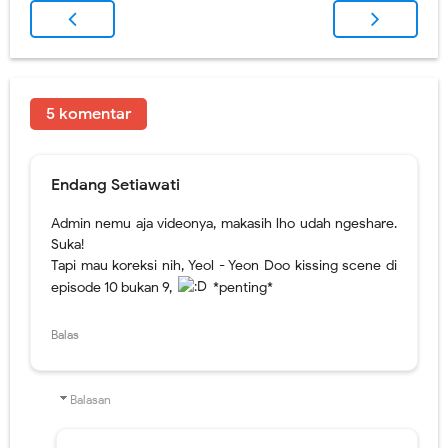
5 komentar
Endang Setiawati
Admin nemu aja videonya, makasih lho udah ngeshare.
Suka!
Tapi mau koreksi nih, Yeol - Yeon Doo kissing scene di
episode 10 bukan 9,
*penting*
Balas
Balasan