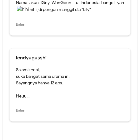
Nama akun IGny WonGeun itu Indonesia banget yah
hihi jdi pengen manggil dia "Lily"
Balas
lendyagasshi
Salam kenal,
suka banget sama drama ini.
Sayangnya hanya 12 eps.
Heuu....
Balas