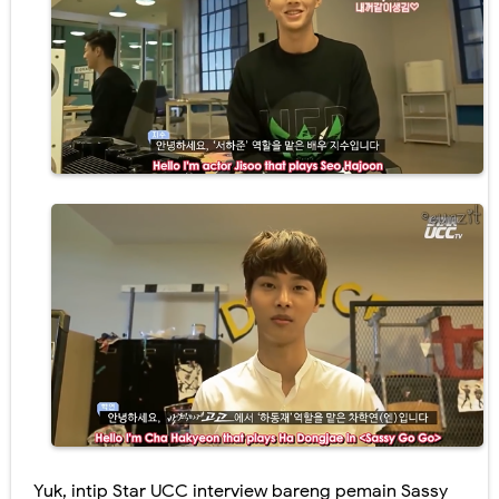
Yuk, intip Star UCC interview bareng pemain Sassy