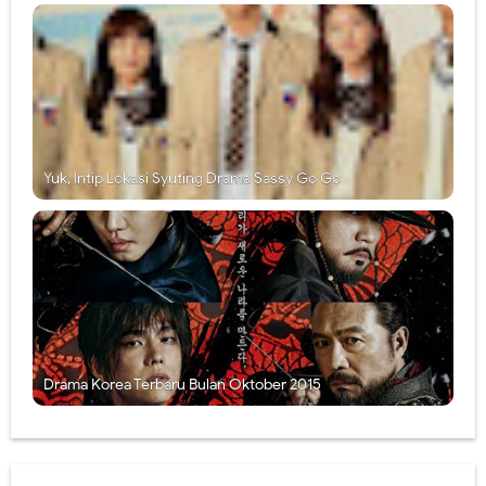
Yuk, Intip Lokasi Syuting Drama Sassy Go Go
Drama Korea Terbaru Bulan Oktober 2015