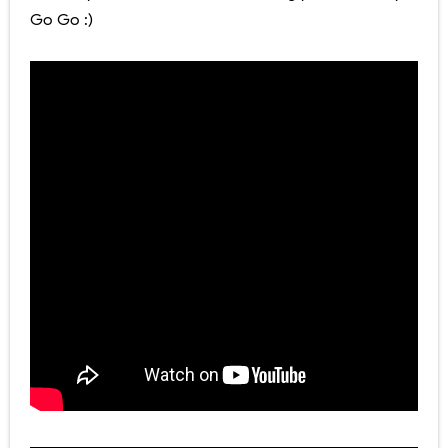
Go Go :)