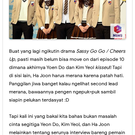
Buat yang lagi ngikutin drama
Sassy Go Go / Cheers
Up,
pasti masih belum bisa move on dari episode 10
dimana akhirnya Yoen Do dan Kim Yeol
kisseu
!! Tapi
di sisi lain, Ha Joon harus merana karena patah hati.
Panggilan jiwa banget kalau ngelihat second lead
merana, bawaannya pengen ngepuk-puk sambil
siapin pelukan terdasyat :D
Tapi kali ini yang bakal kita bahas bukan masalah
cinta segitiga Yeon Do, Kim Yeol, dan Ha Joon
melainkan tentang serunya interview bareng pemain