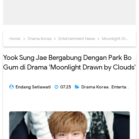
Home
Drama Korea
Entertainment News
Moonlight Drawn By Clouds
Yook Sung Jae Bergabung Dengan Park Bo
Gum di Drama 'Moonlight Drawn by Clouds'
Endang Setiawati
07.25
Drama Korea
,
Entertainment News