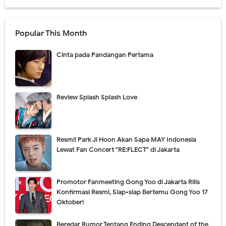
Popular This Month
Cinta pada Pandangan Pertama
Review Splash Splash Love
Resmi! Park Ji Hoon Akan Sapa MAY Indonesia
Lewat Fan Concert "RE:FLECT" di Jakarta
Promotor Fanmeeting Gong Yoo di Jakarta Rilis
Konfirmasi Resmi, Siap-siap Bertemu Gong Yoo 17
Oktober!
Beredar Rumor Tentang Ending Descendant of the