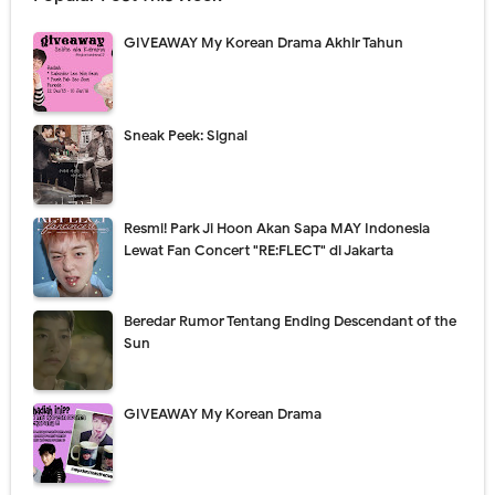
GIVEAWAY My Korean Drama Akhir Tahun
Sneak Peek: Signal
Resmi! Park Ji Hoon Akan Sapa MAY Indonesia
Lewat Fan Concert "RE:FLECT" di Jakarta
Beredar Rumor Tentang Ending Descendant of the
Sun
GIVEAWAY My Korean Drama