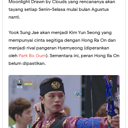
Moonlight Drawn by Clouds yang rencananya akan
tayang setiap Senin-Selasa mulai bulan Agustus
nanti.
Yook Sung Jae akan menjadi Kim Yun Seong yang
mempunyai cinta segitiga dengan Hong Ra On dan
menjadi rival pangeran Hyemyeong (diperankan
oleh
Park Bo Gum
). Sementara ini, peran Hong Ra On
belum dipastikan.