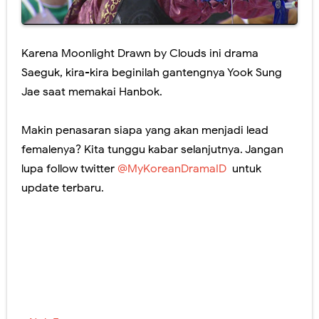
Karena Moonlight Drawn by Clouds ini drama
Saeguk, kira-kira beginilah gantengnya Yook Sung
Jae saat memakai Hanbok.
Makin penasaran siapa yang akan menjadi lead
femalenya? Kita tunggu kabar selanjutnya. Jangan
lupa follow twitter
@MyKoreanDramaID
untuk
update terbaru.