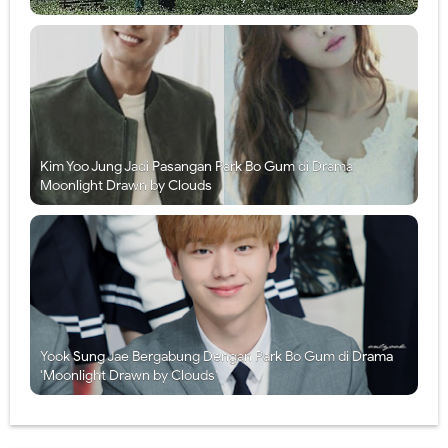
Kim Yoo Jung Jadi Pasangan Park Bo Gum di Drama
Moonlight Drawn by Clouds
Yook Sung Jae Bergabung Dengan Park Bo Gum di Drama
'Moonlight Drawn by Clouds'