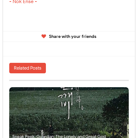
- Nok Ense -
Share with your friends
Related Posts
Sneak Peek: Guardian: The Lonely and Great God