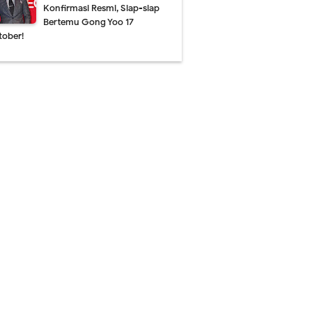
Konfirmasi Resmi, Siap-siap
Bertemu Gong Yoo 17
tober!