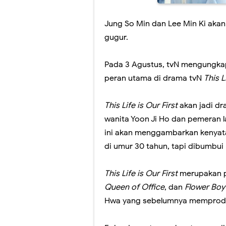
Jung So Min dan Lee Min Ki ak
gugur.
Pada 3 Agustus, tvN mengungka
peran utama di drama tvN
This L
This Life is Our First
akan jadi d
wanita Yoon Ji Ho dan pemeran l
ini akan menggambarkan kenyat
di umur 30 tahun, tapi dibumbui
This Life is Our First
merupakan p
Queen of Office
, dan
Flower Bo
Hwa yang sebelumnya memprod