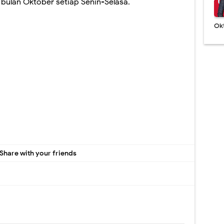
bulan Oktober setiap Senin-Selasa.
Ok
Share with your friends