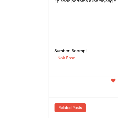
Episode pertama akan tayang di 
Sumber: Soompi
- Nok Ense -
Related Posts