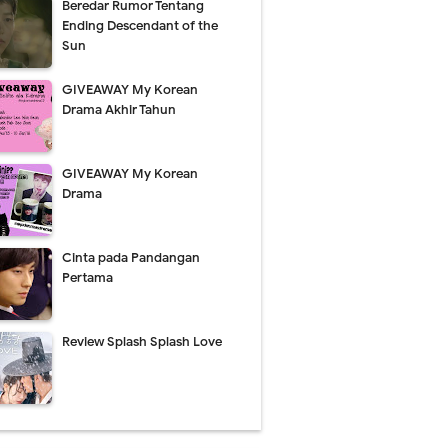
Beredar Rumor Tentang
Ending Descendant of the
Sun
GIVEAWAY My Korean
Drama Akhir Tahun
Comment
GIVEAWAY My Korean
Drama
Cinta pada Pandangan
Pertama
Review Splash Splash Love