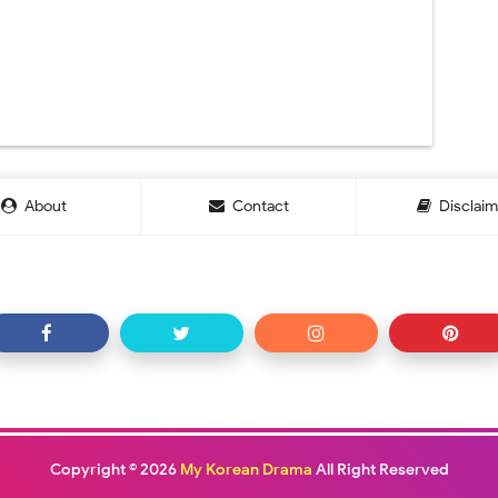
About
Contact
Disclaim
Copyright ©
2026
My Korean Drama
All Right Reserved