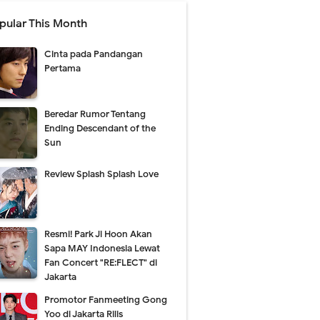
pular This Month
Cinta pada Pandangan
Pertama
Beredar Rumor Tentang
Ending Descendant of the
Sun
Review Splash Splash Love
Resmi! Park Ji Hoon Akan
Sapa MAY Indonesia Lewat
Fan Concert "RE:FLECT" di
Jakarta
Promotor Fanmeeting Gong
Yoo di Jakarta Rilis