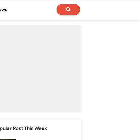
News
pular Post This Week