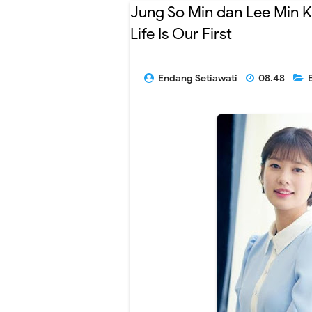
Jung So Min dan Lee Min K
Life Is Our First
Endang Setiawati
08.48