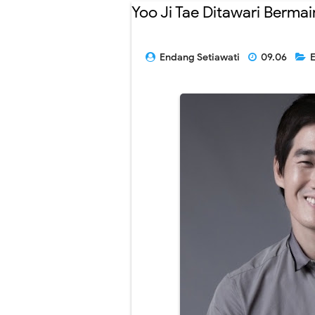
Yoo Ji Tae Ditawari Berm
Endang Setiawati
09.06