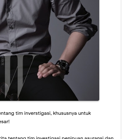
ntang tim inverstigasi, khususnya untuk
sar!
ita tentang tim investigasi penipuan asuransi dan