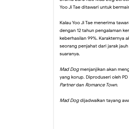
Yoo Ji Tae ditawari untuk berma
Kalau Yoo Ji Tae menerima tawar
dengan 12 tahun pengalaman ker
keberhasilan 99%. Karakternya a
seorang penjahat dari jarak jau
suaranya.
Mad Dog
menjanjikan akan meng
yang korup. Diproduseri oleh P
Partner
dan
Romance Town
.
Mad Dog
dijadwalkan tayang aw