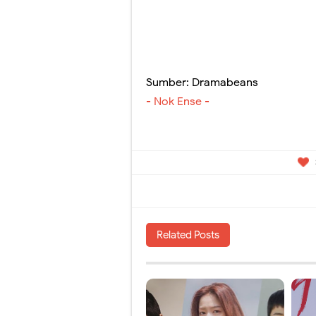
Sumber: Dramabeans
- Nok Ense -
Related Posts