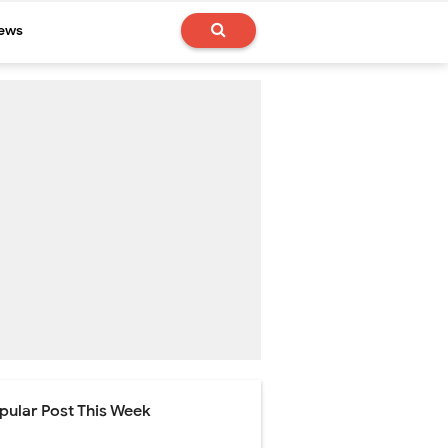
News
pular Post This Week