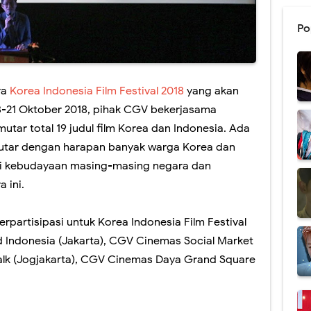
Po
ra
Korea Indonesia Film Festival 2018
yang akan
8-21 Oktober 2018, pihak CGV bekerjasama
ar total 19 judul film Korea dan Indonesia. Ada
putar dengan harapan banyak warga Korea dan
i kebudayaan masing-masing negara dan
 ini.
rpartisipasi untuk Korea Indonesia Film Festival
Indonesia (Jakarta), CGV Cinemas Social Market
lk (Jogjakarta), CGV Cinemas Daya Grand Square