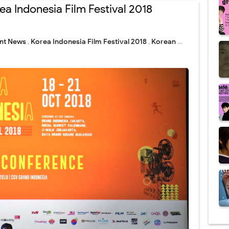
ea Indonesia Film Festival 2018
ent News
,
Korea Indonesia Film Festival 2018
,
Korean Movie
,
Liputa