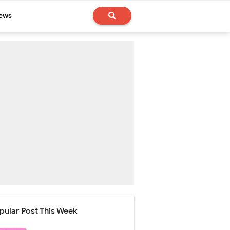
News
pular Post This Week