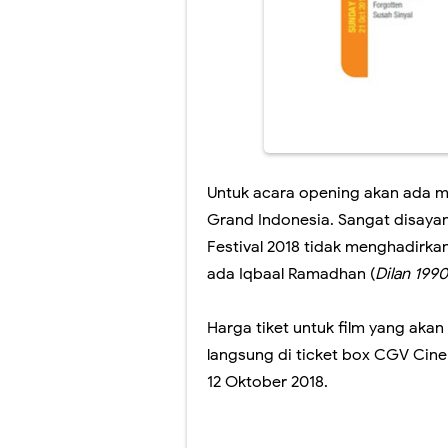
Untuk acara opening akan ada 
Grand Indonesia. Sangat disayan
Festival 2018 tidak menghadirka
ada Iqbaal Ramadhan (
Dilan 1990
Harga tiket untuk film yang akan 
langsung di ticket box CGV Cin
12 Oktober 2018.