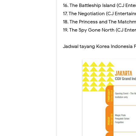
16.
The Battleship Island (CJ Ent
17.
The Negotiation (CJ Entertain
18.
The Princess and The Matchma
19.
The Spy Gone North (CJ Ente
Jadwal tayang Korea Indonesia Fi