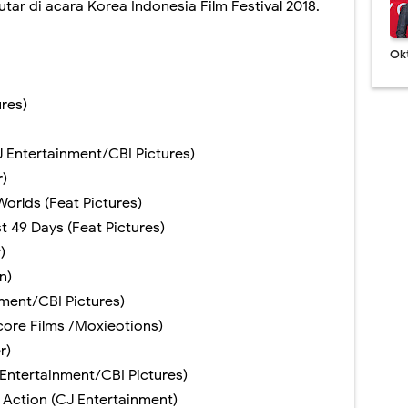
utar di acara Korea Indonesia Film Festival 2018.
Ok
ures)
 Entertainment/CBI Pictures)
r)
orlds (Feat Pictures)
t 49 Days (Feat Pictures)
)
n)
ment/CBI Pictures)
ore Films /Moxieotions)
r)
 Entertainment/CBI Pictures)
n Action (CJ Entertainment)