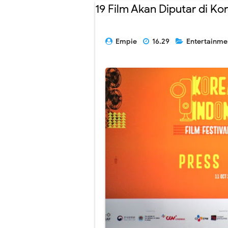
19 Film Akan Diputar di Kor
Empie
16.29
Entertainm