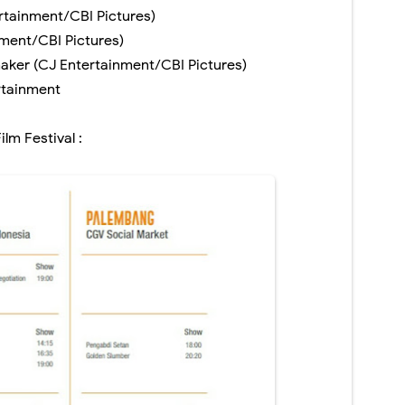
ertainment/CBI Pictures)
ment/CBI Pictures)
ker (CJ Entertainment/CBI Pictures)
rtainment
lm Festival :