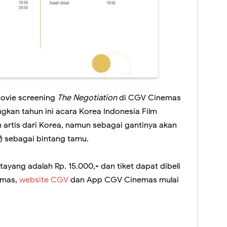
movie screening
The Negotiation
di CGV Cinemas
gkan tahun ini acara Korea Indonesia Film
n artis dari Korea, namun sebagai gantinya akan
) sebagai bintang tamu.
tayang adalah Rp. 15.000,- dan tiket dapat dibeli
emas,
website CGV
dan App CGV Cinemas mulai