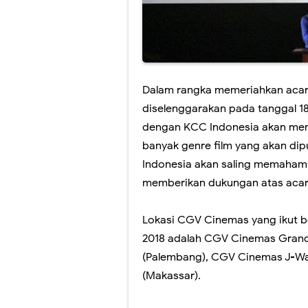
Dalam rangka memeriahkan aca
diselenggarakan pada tanggal 1
dengan KCC Indonesia akan memut
banyak genre film yang akan di
Indonesia akan saling memaham
memberikan dukungan atas acara
Lokasi CGV Cinemas yang ikut be
2018 adalah CGV Cinemas Grand 
(Palembang), CGV Cinemas J-Wa
(Makassar).