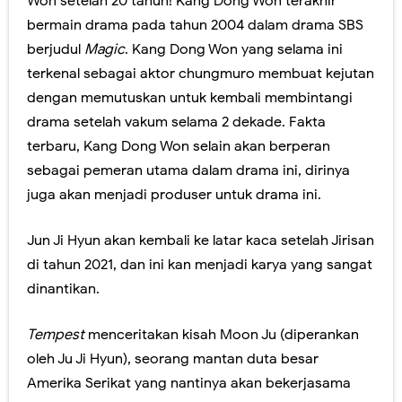
Won setelah 20 tahun! Kang Dong Won terakhir
bermain drama pada tahun 2004 dalam drama SBS
berjudul
Magic
. Kang Dong Won yang selama ini
terkenal sebagai aktor chungmuro membuat kejutan
dengan memutuskan untuk kembali membintangi
drama setelah vakum selama 2 dekade. Fakta
terbaru, Kang Dong Won selain akan berperan
sebagai pemeran utama dalam drama ini, dirinya
juga akan menjadi produser untuk drama ini.
Jun Ji Hyun akan kembali ke latar kaca setelah Jirisan
di tahun 2021, dan ini kan menjadi karya yang sangat
dinantikan.
Tempest
menceritakan kisah Moon Ju (diperankan
oleh Ju Ji Hyun), seorang mantan duta besar
Amerika Serikat yang nantinya akan bekerjasama