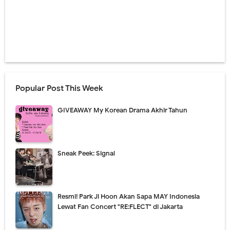
Popular Post This Week
GIVEAWAY My Korean Drama Akhir Tahun
Sneak Peek: Signal
Resmi! Park Ji Hoon Akan Sapa MAY Indonesia
Lewat Fan Concert "RE:FLECT" di Jakarta