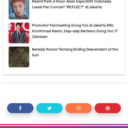
Resmi! Park Ji Hoon Akan Sapa MAY Indonesia
Lewat Fan Concert "RE:FLECT" di Jakarta
Promotor Fanmeeting Gong Yoo di Jakarta Rilis
Konfirmasi Resmi, Siap-siap Bertemu Gong Yoo 17
Oktober!
Beredar Rumor Tentang Ending Descendant of the
Sun