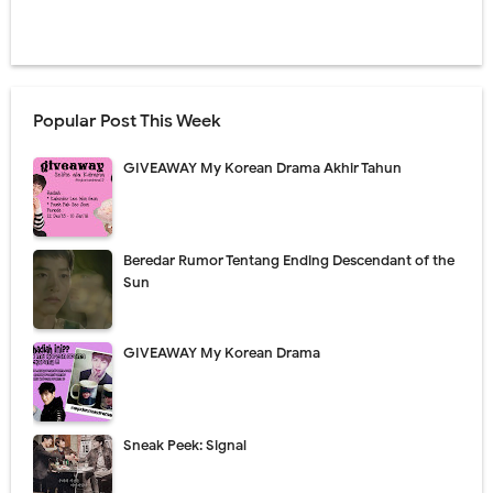
Popular Post This Week
GIVEAWAY My Korean Drama Akhir Tahun
Beredar Rumor Tentang Ending Descendant of the
Sun
GIVEAWAY My Korean Drama
Sneak Peek: Signal