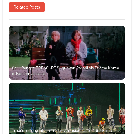
Related Posts
Seru Banget, TREASURE Suguhkan Parodi ala Drama Korea
di Konser Jakarta!
Treasure Tersentuh dengan Antusias Teume di Jakarta