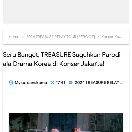
Home
2024 TREASURE RELAY TOUR [REBOOT]
Konser Kpop
Seru Banget, TREASURE Suguhkan Parodi
ala Drama Korea di Konser Jakarta!
Mykoreandrama
17.41
2024 TREASURE RELAY TOUR [REBOOT]