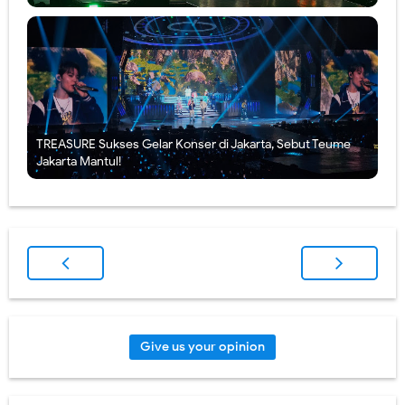
TREASURE Sukses Gelar Konser di Jakarta, Sebut Teume
Jakarta Mantul!
Give us your opinion