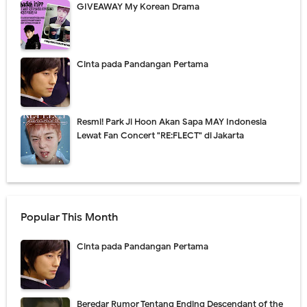
GIVEAWAY My Korean Drama
Cinta pada Pandangan Pertama
Resmi! Park Ji Hoon Akan Sapa MAY Indonesia
Lewat Fan Concert "RE:FLECT" di Jakarta
Popular This Month
Cinta pada Pandangan Pertama
Beredar Rumor Tentang Ending Descendant of the