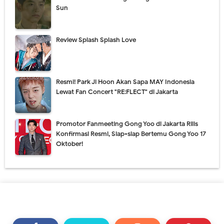
Sun
Review Splash Splash Love
Resmi! Park Ji Hoon Akan Sapa MAY Indonesia
Lewat Fan Concert "RE:FLECT" di Jakarta
Promotor Fanmeeting Gong Yoo di Jakarta Rilis
Konfirmasi Resmi, Siap-siap Bertemu Gong Yoo 17
Oktober!