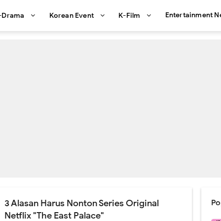
Entertainment 
-Drama
Korean Event
K-Film
3 Alasan Harus Nonton Series Original
Po
Netflix "The East Palace"