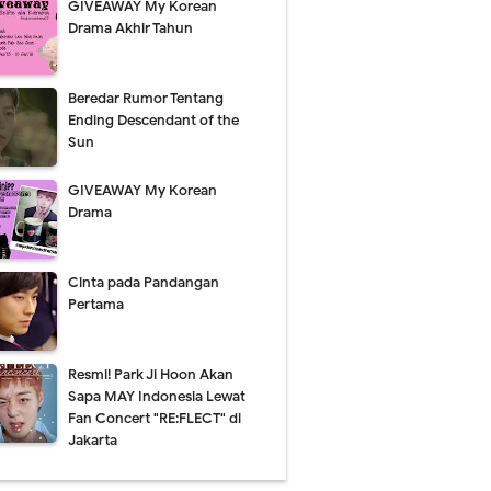
GIVEAWAY My Korean
Drama Akhir Tahun
Beredar Rumor Tentang
Ending Descendant of the
Sun
GIVEAWAY My Korean
Drama
Cinta pada Pandangan
Pertama
Resmi! Park Ji Hoon Akan
Sapa MAY Indonesia Lewat
Fan Concert "RE:FLECT" di
Jakarta