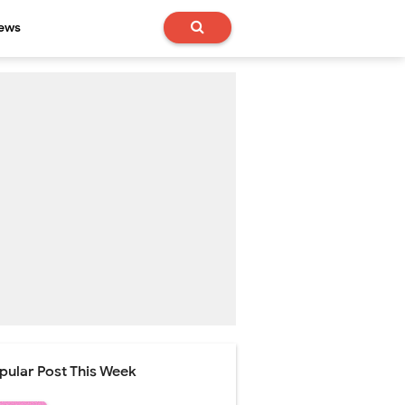
News
pular Post This Week