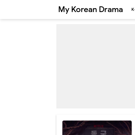
My Korean Drama
K