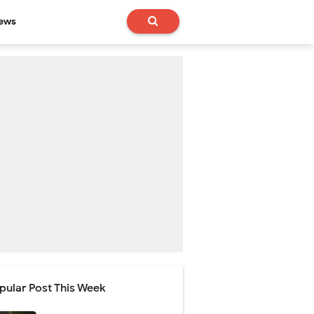
News
pular Post This Week