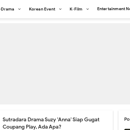
Entertainment 
-Drama
Korean Event
K-Film
Sutradara Drama Suzy 'Anna' Siap Gugat
Po
Coupang Play, Ada Apa?