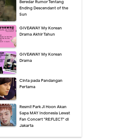
Beredar Rumor Tentang
Ending Descendant of the
Sun
GIVEAWAY My Korean
Drama Akhir Tahun
GIVEAWAY My Korean
Drama
Cinta pada Pandangan
Pertama
Resmi! Park Ji Hoon Akan
Sapa MAY Indonesia Lewat
Fan Concert "RE:FLECT" di
Jakarta