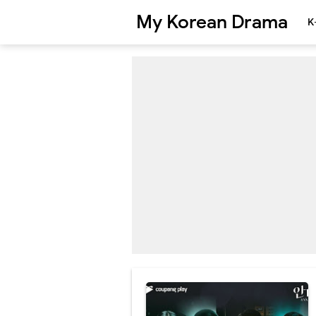
My Korean Drama
K