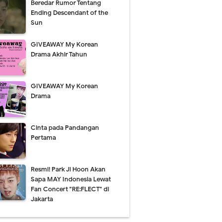
Beredar Rumor Tentang
Ending Descendant of the
Sun
GIVEAWAY My Korean
Drama Akhir Tahun
GIVEAWAY My Korean
Drama
Cinta pada Pandangan
Pertama
Resmi! Park Ji Hoon Akan
Sapa MAY Indonesia Lewat
Fan Concert "RE:FLECT" di
Jakarta