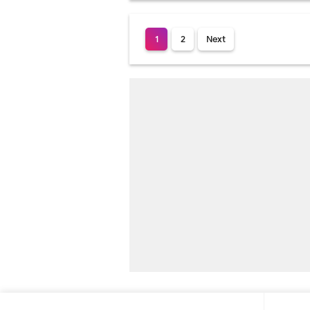
1
2
Next