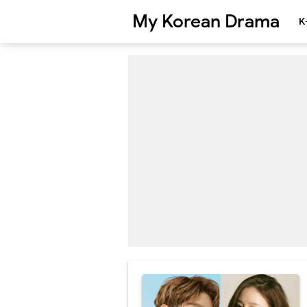
My Korean Drama
K