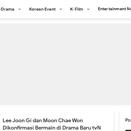
Entertainment 
-Drama
Korean Event
K-Film
Lee Joon Gi dan Moon Chae Won
Po
Dikonfirmasi Bermain di Drama Baru tvN