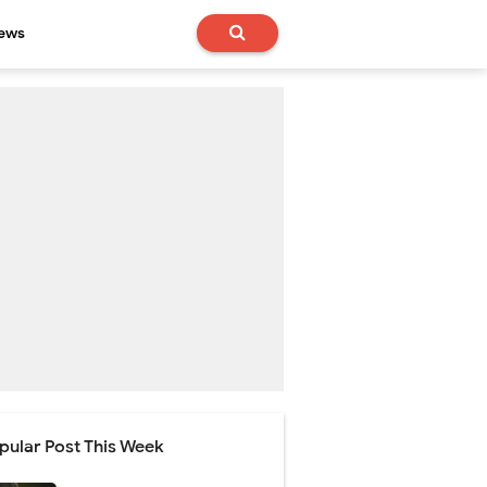
News
pular Post This Week