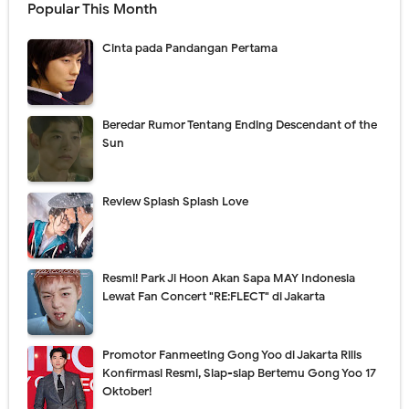
Popular This Month
Cinta pada Pandangan Pertama
Beredar Rumor Tentang Ending Descendant of the
Sun
Review Splash Splash Love
Resmi! Park Ji Hoon Akan Sapa MAY Indonesia
Lewat Fan Concert "RE:FLECT" di Jakarta
Promotor Fanmeeting Gong Yoo di Jakarta Rilis
Konfirmasi Resmi, Siap-siap Bertemu Gong Yoo 17
Oktober!