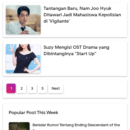
Tantangan Baru, Nam Joo Hyuk
Ditawari Jadi Mahasiswa Kepolisian
di 'Vigilante'
Suzy Mengisi OST Drama yang
Dibintanginya "Start Up"
1
2
3
5
Next
Popular Post This Week
Beredar Rumor Tentang Ending Descendant of the