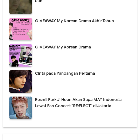
Sun
GIVEAWAY My Korean Drama Akhir Tahun
GIVEAWAY My Korean Drama
Cinta pada Pandangan Pertama
Resmi! Park Ji Hoon Akan Sapa MAY Indonesia
Lewat Fan Concert "RE:FLECT" di Jakarta