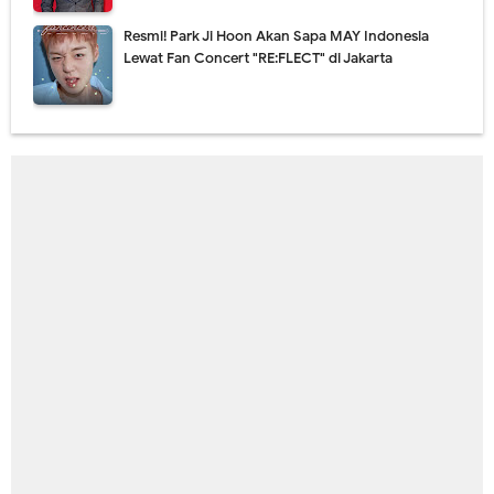
Resmi! Park Ji Hoon Akan Sapa MAY Indonesia
Lewat Fan Concert "RE:FLECT" di Jakarta