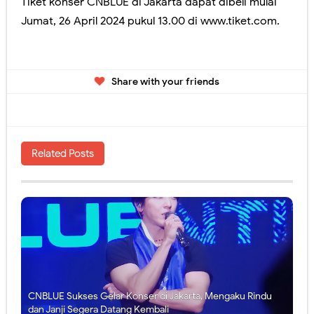
Tiket konser CNBLUE di Jakarta dapat dibeli mulai
Jumat, 26 April 2024 pukul 13.00 di www.tiket.com.
Share with your friends
Related Posts
CNBLUE Sukses Gelar Konser di Jakarta, Mengaku Rindu
dan Janji Segera Datang Kembali