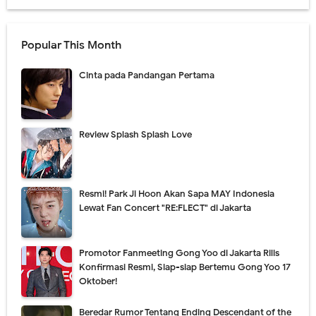
Popular This Month
Cinta pada Pandangan Pertama
Review Splash Splash Love
Resmi! Park Ji Hoon Akan Sapa MAY Indonesia
Lewat Fan Concert "RE:FLECT" di Jakarta
Promotor Fanmeeting Gong Yoo di Jakarta Rilis
Konfirmasi Resmi, Siap-siap Bertemu Gong Yoo 17
Oktober!
Beredar Rumor Tentang Ending Descendant of the