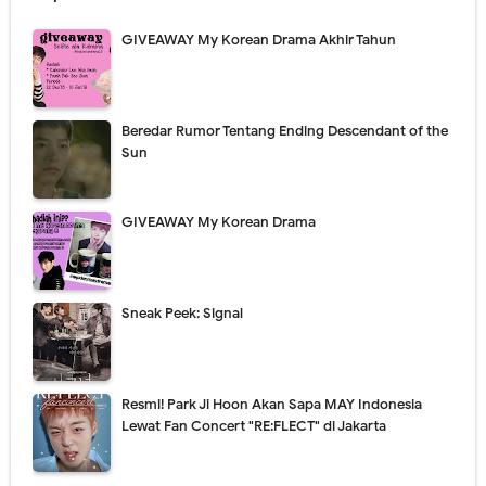
GIVEAWAY My Korean Drama Akhir Tahun
Beredar Rumor Tentang Ending Descendant of the
Sun
GIVEAWAY My Korean Drama
Sneak Peek: Signal
Resmi! Park Ji Hoon Akan Sapa MAY Indonesia
Lewat Fan Concert "RE:FLECT" di Jakarta