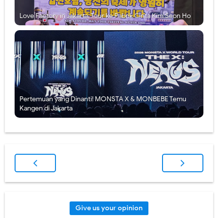
Love Factory in Jakarta, Tour ke Pabrik Cinta Kim Seon Ho
Pertemuan yang Dinanti! MONSTA X & MONBEBE Temu
Kangen di Jakarta
Give us your opinion