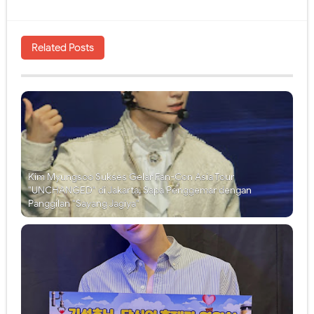
Related Posts
Kim Myungsoo Sukses Gelar Fan-Con Asia Tour
"UNCHANGED" di Jakarta, Sapa Penggemar dengan
Panggilan "Sayang Jagiya"