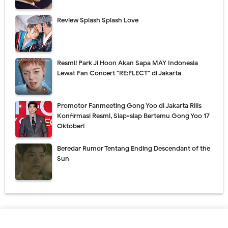
Review Splash Splash Love
Resmi! Park Ji Hoon Akan Sapa MAY Indonesia
Lewat Fan Concert "RE:FLECT" di Jakarta
Promotor Fanmeeting Gong Yoo di Jakarta Rilis
Konfirmasi Resmi, Siap-siap Bertemu Gong Yoo 17
Oktober!
Beredar Rumor Tentang Ending Descendant of the
Sun