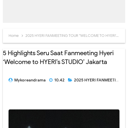
Home
2025 HYERI FANMEETING TOUR "WELCOME TO HYERI'S STUDIO"
5 Highlights Seru Saat Fanmeeting Hyeri
‘Welcome to HYERI’s STUDIO’ Jakarta
Mykoreandrama
10.42
2025 HYERI FANMEETING TOUR "WELCOME TO HYERI'S STUDIO"