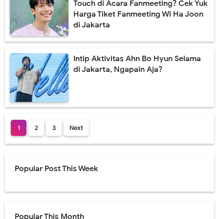
Touch di Acara Fanmeeting? Cek Yuk
Harga Tiket Fanmeeting Wi Ha Joon
di Jakarta
Intip Aktivitas Ahn Bo Hyun Selama
di Jakarta, Ngapain Aja?
1
2
3
Next
Popular Post This Week
Popular This Month