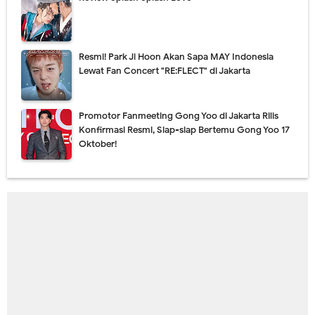
Resmi! Park Ji Hoon Akan Sapa MAY Indonesia
Lewat Fan Concert "RE:FLECT" di Jakarta
Promotor Fanmeeting Gong Yoo di Jakarta Rilis
Konfirmasi Resmi, Siap-siap Bertemu Gong Yoo 17
Oktober!