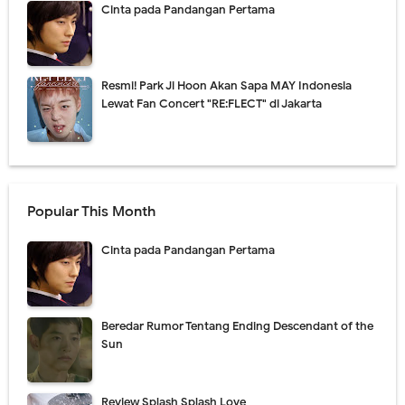
Cinta pada Pandangan Pertama
Resmi! Park Ji Hoon Akan Sapa MAY Indonesia
Lewat Fan Concert "RE:FLECT" di Jakarta
Popular This Month
Cinta pada Pandangan Pertama
Beredar Rumor Tentang Ending Descendant of the
Sun
Review Splash Splash Love