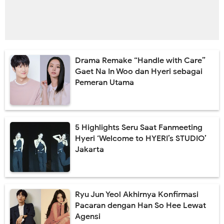
Drama Remake “Handle with Care”
Gaet Na In Woo dan Hyeri sebagai
Pemeran Utama
5 Highlights Seru Saat Fanmeeting
Hyeri ‘Welcome to HYERI’s STUDIO’
Jakarta
Ryu Jun Yeol Akhirnya Konfirmasi
Pacaran dengan Han So Hee Lewat
Agensi