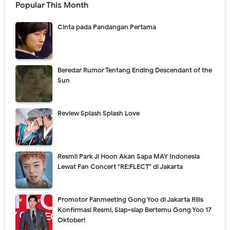
Popular This Month
Cinta pada Pandangan Pertama
Beredar Rumor Tentang Ending Descendant of the
Sun
Review Splash Splash Love
Resmi! Park Ji Hoon Akan Sapa MAY Indonesia
Lewat Fan Concert "RE:FLECT" di Jakarta
Promotor Fanmeeting Gong Yoo di Jakarta Rilis
Konfirmasi Resmi, Siap-siap Bertemu Gong Yoo 17
Oktober!