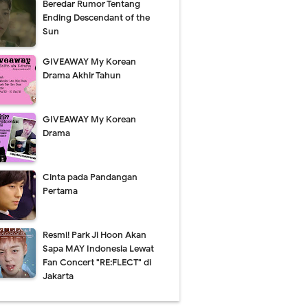
Beredar Rumor Tentang
Ending Descendant of the
Sun
GIVEAWAY My Korean
Drama Akhir Tahun
GIVEAWAY My Korean
Drama
Cinta pada Pandangan
Pertama
Resmi! Park Ji Hoon Akan
Sapa MAY Indonesia Lewat
Fan Concert "RE:FLECT" di
Jakarta