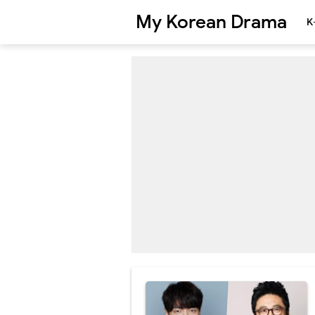
My Korean Drama
K