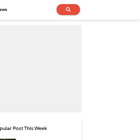
News
pular Post This Week