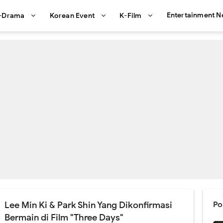
Entertainment 
-Drama
Korean Event
K-Film
Lee Min Ki & Park Shin Yang Dikonfirmasi
Po
Bermain di Film "Three Days"