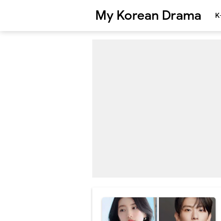
My Korean Drama
K