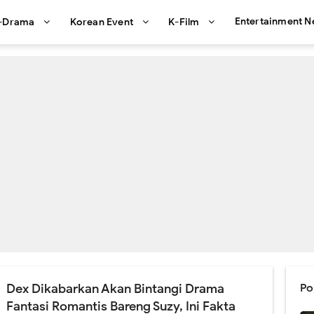
Entertainment 
-Drama
Korean Event
K-Film
Dex Dikabarkan Akan Bintangi Drama
Po
Fantasi Romantis Bareng Suzy, Ini Fakta