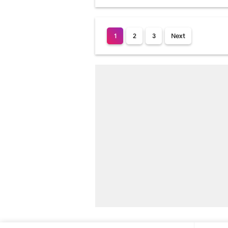
1
2
3
Next