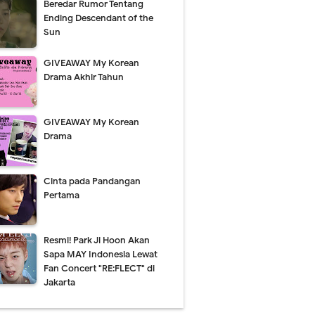
Beredar Rumor Tentang
Ending Descendant of the
Sun
GIVEAWAY My Korean
Drama Akhir Tahun
GIVEAWAY My Korean
Drama
Cinta pada Pandangan
Pertama
Resmi! Park Ji Hoon Akan
Sapa MAY Indonesia Lewat
Fan Concert "RE:FLECT" di
Jakarta