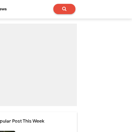
News
pular Post This Week