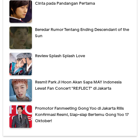
Cinta pada Pandangan Pertama
Beredar Rumor Tentang Ending Descendant of the
Sun
Review Splash Splash Love
Resmi! Park Ji Hoon Akan Sapa MAY Indonesia
Lewat Fan Concert "RE:FLECT" di Jakarta
Promotor Fanmeeting Gong Yoo di Jakarta Rilis
Konfirmasi Resmi, Siap-siap Bertemu Gong Yoo 17
Oktober!