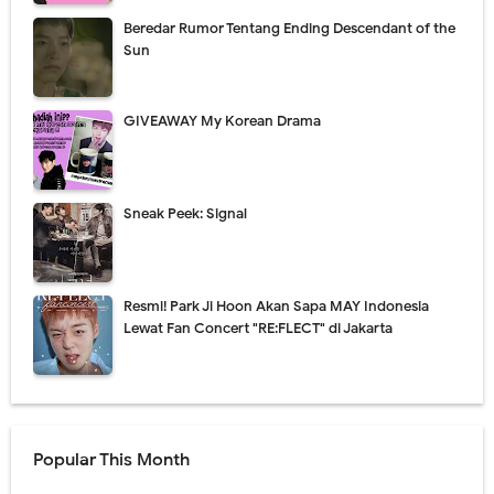
Beredar Rumor Tentang Ending Descendant of the
Sun
GIVEAWAY My Korean Drama
Sneak Peek: Signal
Resmi! Park Ji Hoon Akan Sapa MAY Indonesia
Lewat Fan Concert "RE:FLECT" di Jakarta
Popular This Month