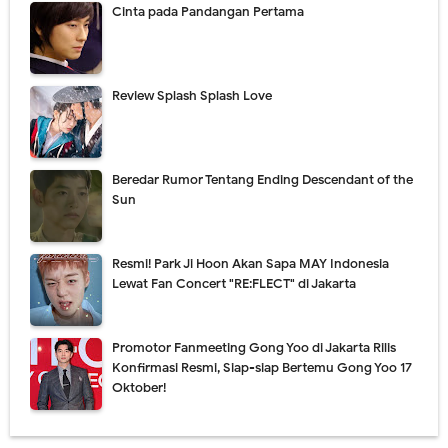
Cinta pada Pandangan Pertama
Review Splash Splash Love
Beredar Rumor Tentang Ending Descendant of the
Sun
Resmi! Park Ji Hoon Akan Sapa MAY Indonesia
Lewat Fan Concert "RE:FLECT" di Jakarta
Promotor Fanmeeting Gong Yoo di Jakarta Rilis
Konfirmasi Resmi, Siap-siap Bertemu Gong Yoo 17
Oktober!