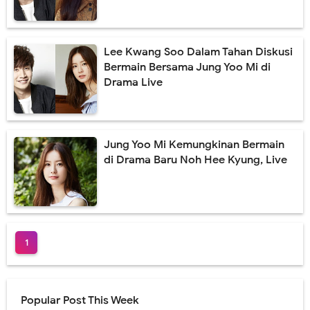
Lee Kwang Soo Dalam Tahan Diskusi
Bermain Bersama Jung Yoo Mi di
Drama Live
Jung Yoo Mi Kemungkinan Bermain
di Drama Baru Noh Hee Kyung, Live
1
Popular Post This Week