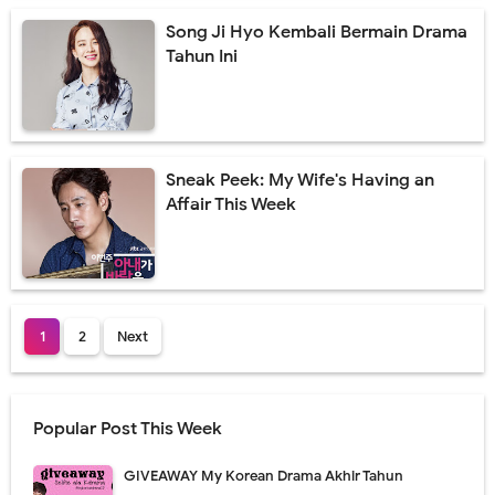
Song Ji Hyo Kembali Bermain Drama
Tahun Ini
Sneak Peek: My Wife's Having an
Affair This Week
1
2
Next
Popular Post This Week
GIVEAWAY My Korean Drama Akhir Tahun