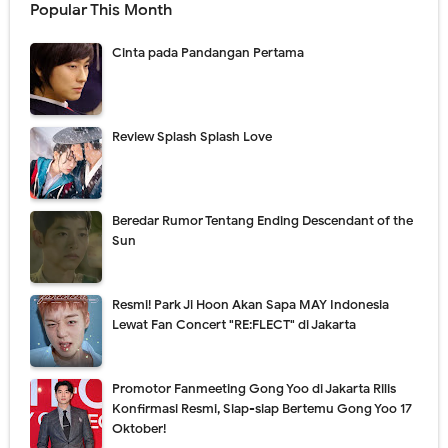
Popular This Month
Cinta pada Pandangan Pertama
Review Splash Splash Love
Beredar Rumor Tentang Ending Descendant of the
Sun
Resmi! Park Ji Hoon Akan Sapa MAY Indonesia
Lewat Fan Concert "RE:FLECT" di Jakarta
Promotor Fanmeeting Gong Yoo di Jakarta Rilis
Konfirmasi Resmi, Siap-siap Bertemu Gong Yoo 17
Oktober!