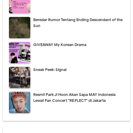
Beredar Rumor Tentang Ending Descendant of the
Sun
GIVEAWAY My Korean Drama
Sneak Peek: Signal
Resmi! Park Ji Hoon Akan Sapa MAY Indonesia
Lewat Fan Concert "RE:FLECT" di Jakarta